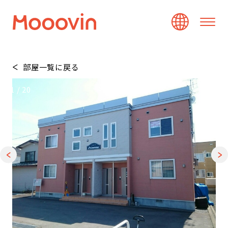
部屋一覧に戻る
1
/
20