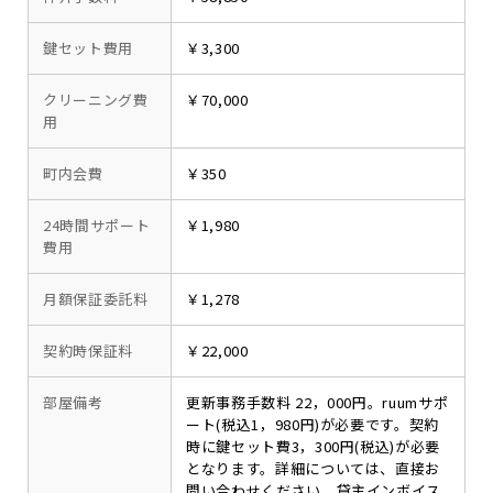
鍵セット費用
￥3,300
クリーニング費
￥70,000
用
町内会費
￥350
24時間サポート
￥1,980
費用
月額保証委託料
￥1,278
契約時保証料
￥22,000
部屋備考
更新事務手数料 22，000円。ruumサポ
ート(税込1，980円)が必要です。契約
時に鍵セット費3，300円(税込)が必要
となります。詳細については、直接お
問い合わせください。貸主インボイス