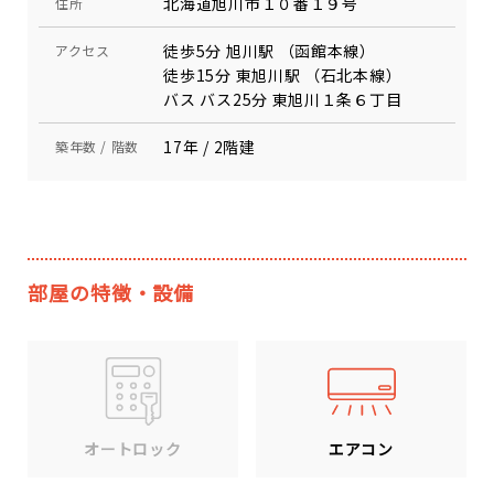
北海道旭川市１０番１９号
住所
徒歩5分 旭川駅 （函館本線）
アクセス
徒歩15分 東旭川駅 （石北本線）
バス バス25分 東旭川１条６丁目
17年 / 2階建
築年数 / 階数
部屋の特徴・設備
エアコン
オートロック