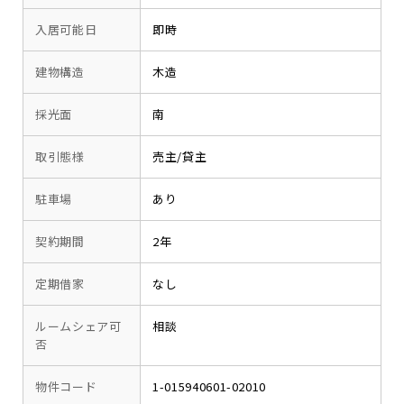
入居可能日
即時
建物構造
木造
採光面
南
取引態様
売主/貸主
駐車場
あり
契約期間
2年
定期借家
なし
ルームシェア可
相談
否
物件コード
1-015940601-02010