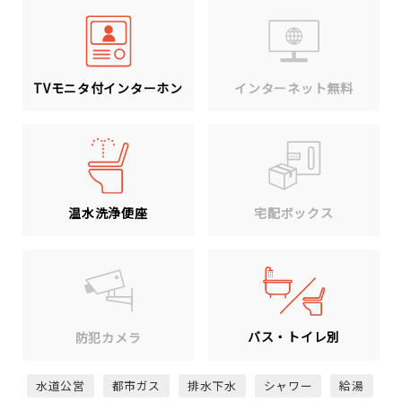
TVモニタ付インターホン
インターネット無料
温水洗浄便座
宅配ボックス
バス・トイレ別
防犯カメラ
水道公営
都市ガス
排水下水
シャワー
給湯