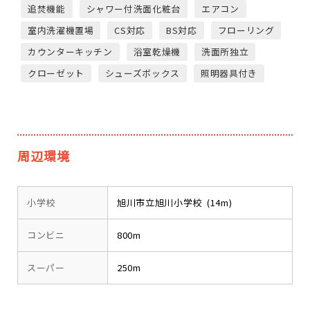
追焚機能
シャワー付洗面化粧台
エアコン
室内洗濯機置場
CS対応
BS対応
フローリング
カウンターキッチン
浴室乾燥機
洗面所独立
クローゼット
シューズボックス
照明器具付き
周辺環境
小学校
旭川市立旭川小学校 (14m)
コンビニ
800m
スーパー
250m