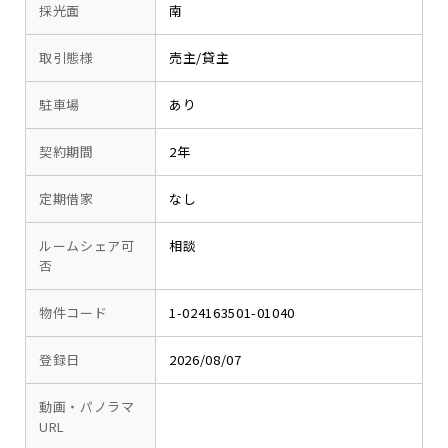
採光面
南
取引態様
売主/貸主
駐車場
あり
契約期間
2年
定期借家
なし
ルームシェア可
相談
否
物件コード
1-024163501-01040
登録日
2026/08/07
動画・パノラマ
URL