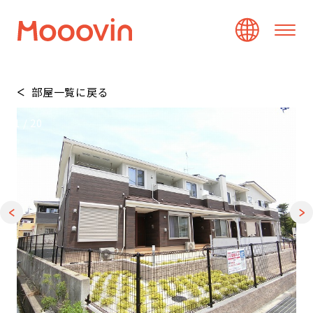
部屋一覧に戻る
1
/
20