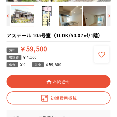
アステール 105号室（1LDK/50.07㎡/1階）
￥59,500
賃料
￥4,100
管理費
￥0
￥59,500
敷金
礼金
お問合せ
初期費用概算