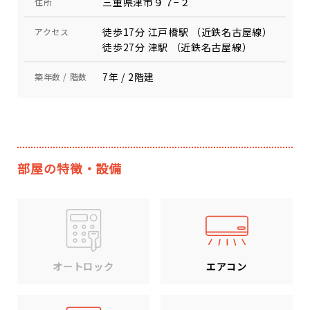
三重県津市９７−２
住所
徒歩17分 江戸橋駅 （近鉄名古屋線）
アクセス
徒歩27分 津駅 （近鉄名古屋線）
7年 / 2階建
築年数 / 階数
部屋の特徴・設備
エアコン
オートロック