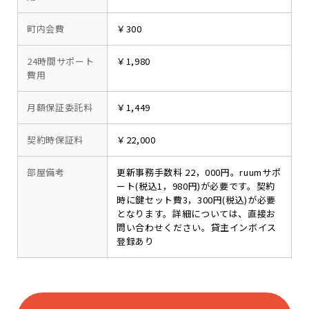
町内会費
￥300
24時間サポート
￥1,980
費用
月額保証委託料
￥1,449
契約時保証料
￥22,000
部屋備考
更新事務手数料 22，000円。ruumサポ
ート(税込1，980円)が必要です。契約
時に鍵セット費3，300円(税込)が必要
となります。詳細については、直接お
問い合わせください。貸主インボイス
登録あり