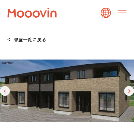
部屋一覧に戻る
1
/
20