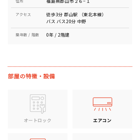
福島県郡山市２６−１
住所
徒歩3分 郡山駅 （東北本線）
アクセス
バス バス20分 中野
0年 / 2階建
築年数 / 階数
部屋の特徴・設備
エアコン
オートロック