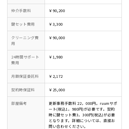
仲介手数料
￥90,200
鍵セット費用
￥3,300
クリーニング費
￥90,000
用
24時間サポート
￥1,980
費用
月額保証委託料
￥2,172
契約時保証料
￥25,000
部屋備考
更新事務手数料 22，000円。ruumサポ
ート(税込1，980円)が必要です。契約
時に鍵セット費3，300円(税込)が必要
となります。詳細については、直接お
問い合わせください。