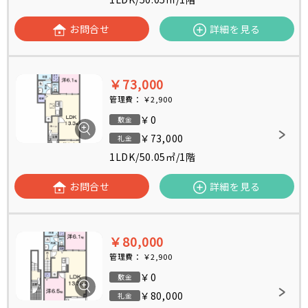
お問合せ
詳細を見る
￥73,000
管理費：
￥2,900
￥0
敷金
￥73,000
礼金
1LDK
/
50.05㎡
/
1階
お問合せ
詳細を見る
￥80,000
管理費：
￥2,900
￥0
敷金
￥80,000
礼金