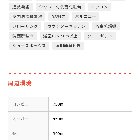
追焚機能
シャワー付洗面化粧台
エアコン
室内洗濯機置場
BS対応
バルコニー
フローリング
カウンターキッチン
浴室乾燥機
洗面所独立
浴室1.6x2.0m以上
クローゼット
シューズボックス
照明器具付き
周辺環境
コンビニ
750m
スーパー
450m
薬局
500m