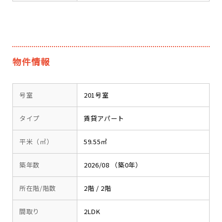
物件情報
号室
201号室
タイプ
賃貸アパート
平米（㎡）
59.55㎡
築年数
2026/08 （築0年）
所在階/階数
2階 / 2階
間取り
2LDK