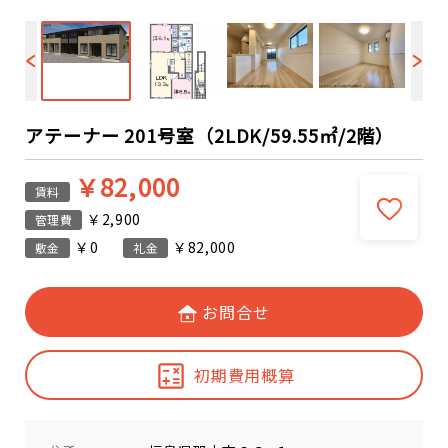
アテーナー 201号室（2LDK/59.55㎡/2階）
￥82,000
賃料
￥2,900
管理費
￥0
￥82,000
敷金
礼金
お問合せ
初期費用概算