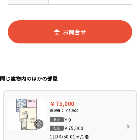
お問合せ
同じ建物内のほかの部屋
￥75,000
管理費：
￥2,900
￥0
敷金
￥75,000
礼金
1LDK
/
50.01㎡
/
1階