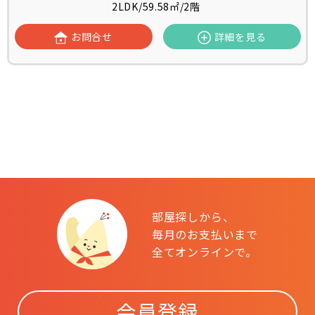
2LDK
/
59.58㎡
/
2階
お問合せ
詳細を見る
部屋探しから、
毎月のお支払いまで
全てオンラインで。
会員登録