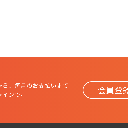
から、
毎月のお支払いまで
会員登
ラインで。