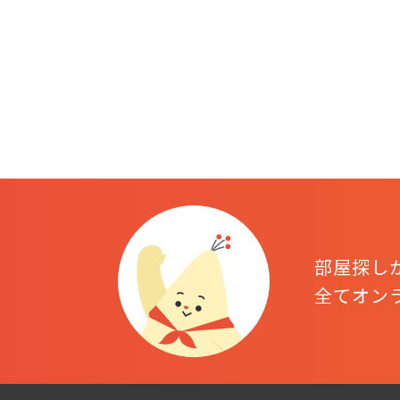
部屋探し
全てオン