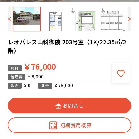
レオパレス山科御陵 203号室（1K/22.35㎡/2
階）
￥76,000
賃料
￥8,000
管理費
￥0
￥76,000
敷金
礼金
お問合せ
初期費用概算