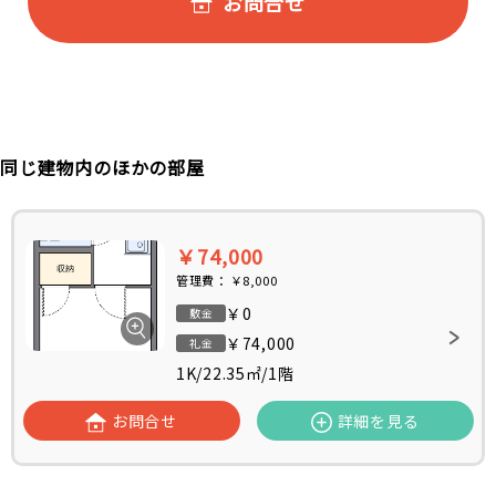
お問合せ
同じ建物内のほかの部屋
￥74,000
管理費：
￥8,000
￥0
敷金
￥74,000
礼金
1K
/
22.35㎡
/
1階
お問合せ
詳細を見る