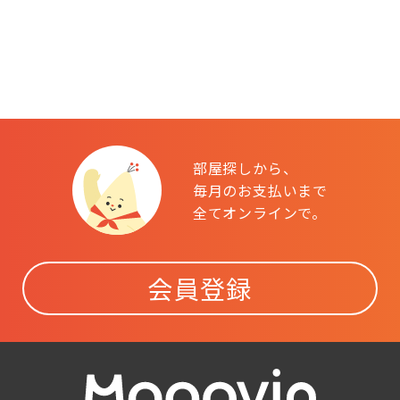
部屋探しから、
毎月のお支払いまで
全てオンラインで。
会員登録