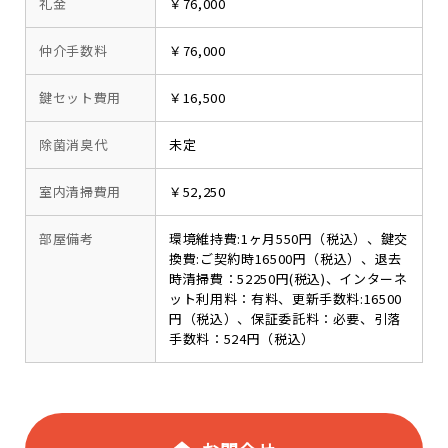
礼金
￥76,000
仲介手数料
￥76,000
鍵セット費用
￥16,500
除菌消臭代
未定
室内清掃費用
￥52,250
部屋備考
環境維持費:1ヶ月550円（税込）、鍵交
換費:ご契約時16500円（税込）、退去
時清掃費：52250円(税込)、インターネ
ット利用料：有料、更新手数料:16500
円（税込）、保証委託料：必要、引落
手数料：524円（税込）