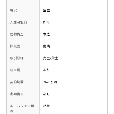
現況
空室
入居可能日
即時
建物構造
木造
採光面
南西
取引態様
売主/貸主
駐車場
あり
契約期間
2年0ヶ月
定期借家
なし
ルームシェア可
相談
否