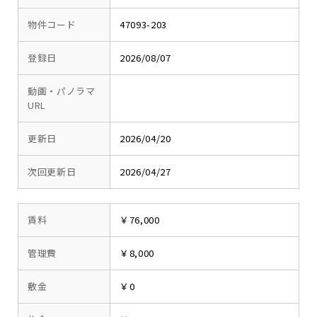
物件コード
47093-203
登録日
2026/08/07
動画・パノラマ
URL
更新日
2026/04/20
次回更新日
2026/04/27
賃料
￥76,000
管理費
￥8,000
敷金
￥0