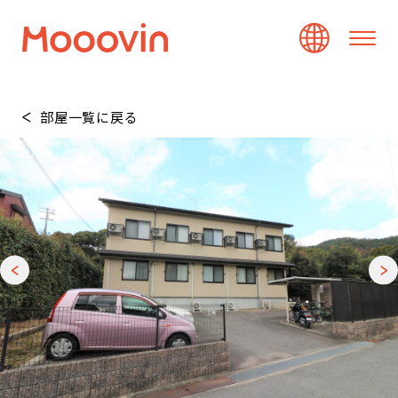
部屋一覧に戻る
1
/
21