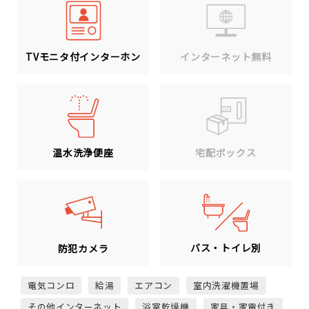
TVモニタ付インターホン
インターネット無料
温水洗浄便座
宅配ボックス
バス・トイレ別
防犯カメラ
電気コンロ
給湯
エアコン
室内洗濯機置場
その他インターネット
浴室乾燥機
家具・家電付き