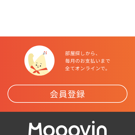
部屋探しから、
毎月のお支払いまで
全てオンラインで。
会員登録