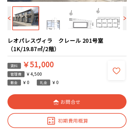
レオパレスヴィラ クレール 201号室
（1K/19.87㎡/2階）
￥51,000
賃料
￥4,500
管理費
￥0
￥0
敷金
礼金
お問合せ
初期費用概算