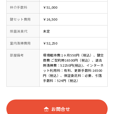
仲介手数料
￥51,000
鍵セット費用
￥16,500
除菌消臭代
未定
室内清掃費用
￥52,250
部屋備考
環境維持費:1ヶ月550円（税込）、鍵交
換費:ご契約時16500円（税込）、退去
時清掃費：52250円(税込)、インターネ
ット利用料：有料、更新手数料:16500
円（税込）、保証委託料：必要、引落
手数料：524円（税込）
お問合せ