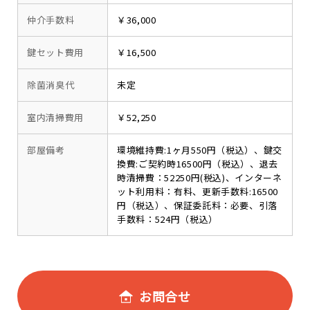
仲介手数料
￥36,000
鍵セット費用
￥16,500
除菌消臭代
未定
室内清掃費用
￥52,250
部屋備考
環境維持費:1ヶ月550円（税込）、鍵交
換費:ご契約時16500円（税込）、退去
時清掃費：52250円(税込)、インターネ
ット利用料：有料、更新手数料:16500
円（税込）、保証委託料：必要、引落
手数料：524円（税込）
お問合せ