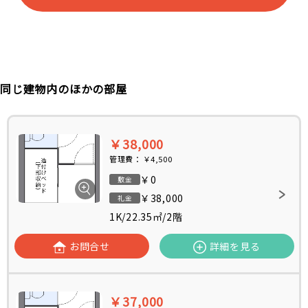
同じ建物内のほかの部屋
￥38,000
管理費：
￥4,500
￥0
敷金
￥38,000
礼金
1K
/
22.35㎡
/
2階
お問合せ
詳細を見る
￥37,000