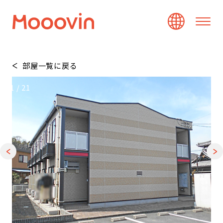
部屋一覧に戻る
1
/
21