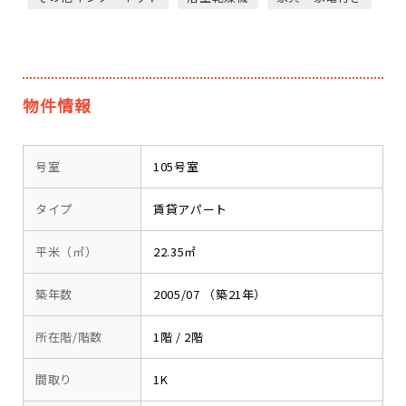
物件情報
号室
105号室
タイプ
賃貸アパート
平米（㎡）
22.35㎡
築年数
2005/07 （築21年）
所在階/階数
1階 / 2階
間取り
1K