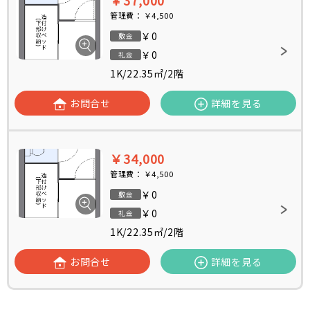
￥37,000
管理費：
￥4,500
￥0
敷金
￥0
礼金
1K
/
22.35㎡
/
2階
お問合せ
詳細を見る
￥34,000
管理費：
￥4,500
￥0
敷金
￥0
礼金
1K
/
22.35㎡
/
2階
お問合せ
詳細を見る