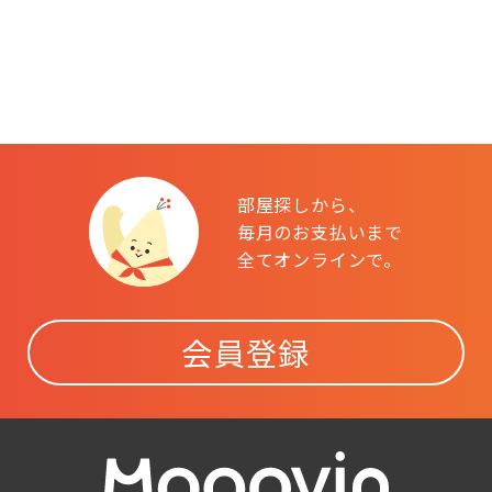
部屋探しから、
毎月のお支払いまで
全てオンラインで。
会員登録