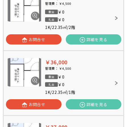
管理費：
￥4,500
￥0
敷金
￥0
礼金
1K
/
22.35㎡
/
2階
お問合せ
詳細を見る
￥36,000
管理費：
￥4,500
￥0
敷金
￥0
礼金
1K
/
22.35㎡
/
1階
お問合せ
詳細を見る