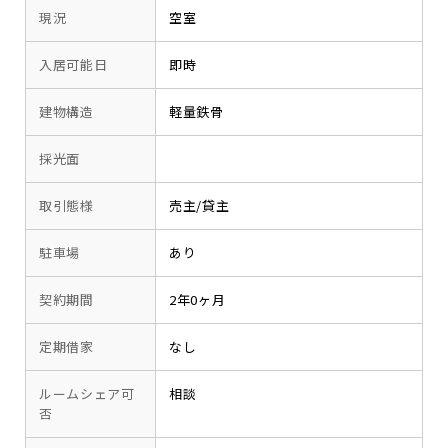
現況
空室
入居可能日
即時
建物構造
軽量鉄骨
採光面
取引態様
売主/貸主
駐車場
あり
契約期間
2年0ヶ月
定期借家
なし
ルームシェア可
相談
否