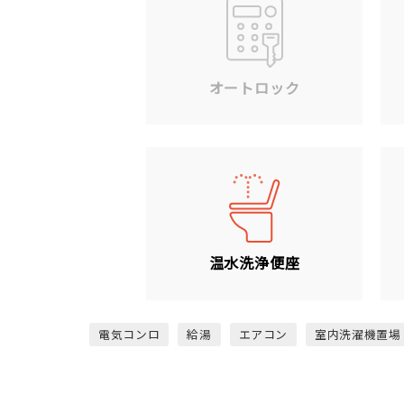
オートロック
温水洗浄便座
電気コンロ
給湯
エアコン
室内洗濯機置場