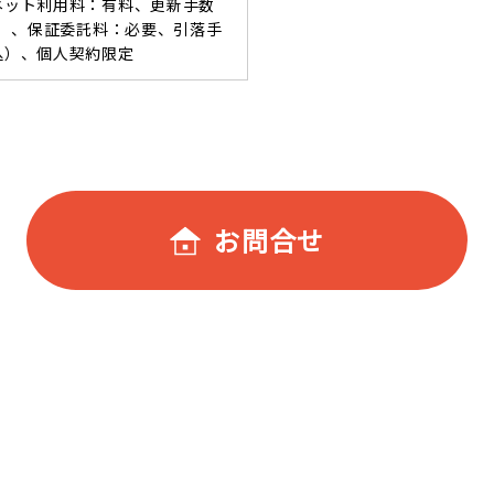
ーネット利用料：有料、更新手数
税込）、保証委託料：必要、引落手
込）、個人契約限定
お問合せ