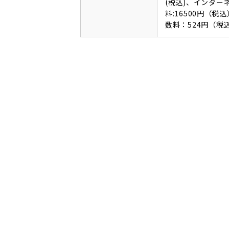
(税込)、インタ
料:16500円（
数料：524円（税