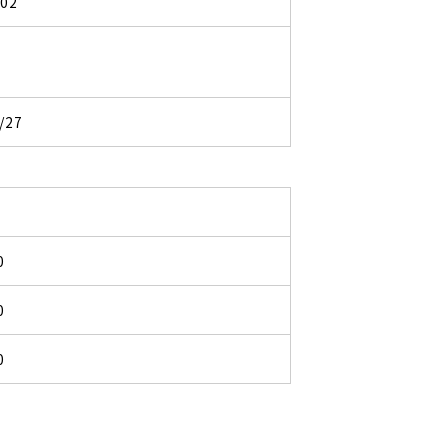
102
/27
0
0
0