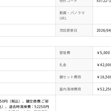
物件コード
53722-
動画・パノラマ
URL
次回更新日
2026/04
管理費
￥5,000
礼金
￥42,00
鍵セット費用
￥16,50
室内清掃費用
￥52,25
550円（税込）、鍵交換費:ご契
込）、退去時清掃費：52250円