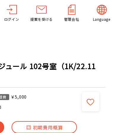
ログイン
提案を受ける
管理会社
Language
ール 102号室（1K/22.11
￥5,000
理費
0
初期費用概算