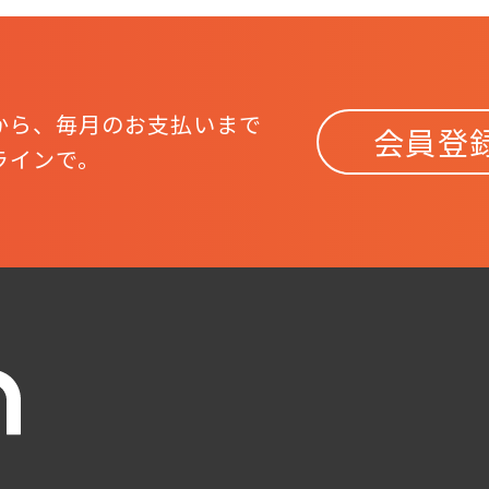
から、
毎月のお支払いまで
会員登
ラインで。