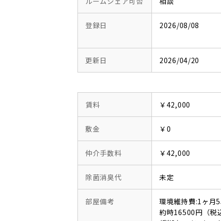
ルームシェア可否
相談
登録日
2026/08/08
更新日
2026/04/20
賃料
￥42,000
敷金
￥0
仲介手数料
￥42,000
除菌消臭代
未定
部屋備考
環境維持費:1ヶ月
約時16500円（税