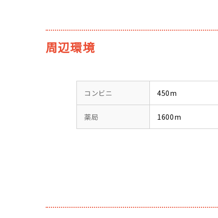
周辺環境
コンビニ
450m
薬局
1600m