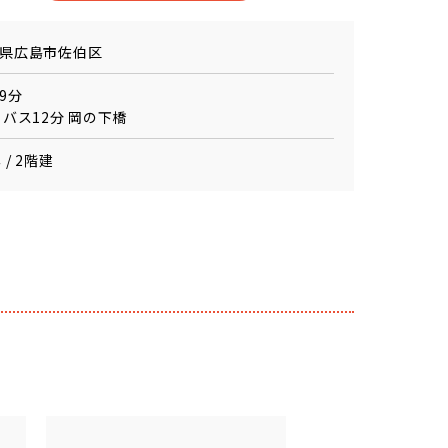
県広島市佐伯区
9分
 バス12分 岡の下橋
 / 2階建