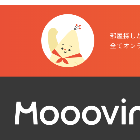
部屋探し
全てオン