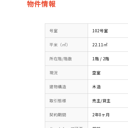
物件情報
号室
102号室
平米（㎡）
22.11㎡
所在階/階数
1階 / 2階
現況
空室
建物構造
木造
取引態様
売主/貸主
契約期間
2年0ヶ月