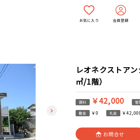
お気に入り
会員登録
レオネクストアンジュ
㎡/1階）
￥42,000
賃料
管
￥0
￥42,00
敷金
礼金
お問合せ