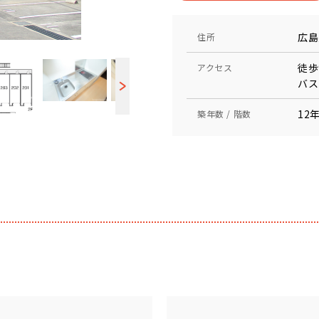
広島
住所
徒歩
アクセス
バス
12年
築年数 / 階数