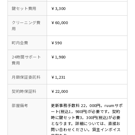
鍵セット費用
￥3,300
クリーニング費
￥60,000
用
町内会費
￥590
24時間サポート
￥1,980
費用
月額保証委託料
￥1,231
契約時保証料
￥22,000
部屋備考
更新事務手数料 22，000円。ruumサポ
ート(税込1，980円)が必要です。契約
時に鍵セット費3，300円(税込)が必要
となります。詳細については、直接お
問い合わせください。貸主インボイス