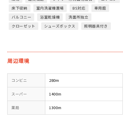
床下収納
室内洗濯機置場
BS対応
専用庭
バルコニー
浴室乾燥機
洗面所独立
クローゼット
シューズボックス
照明器具付き
周辺環境
コンビニ
280m
スーパー
1400m
薬局
1300m