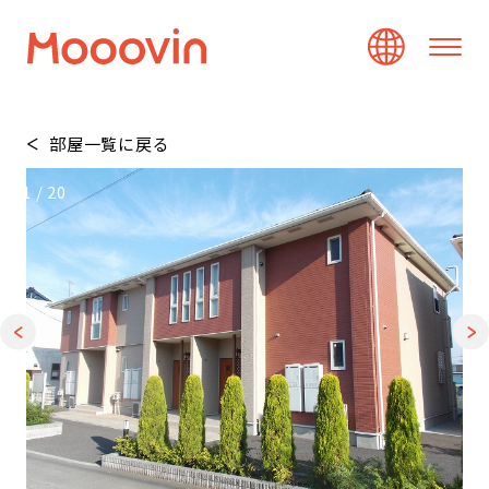
部屋一覧に戻る
1
/
20