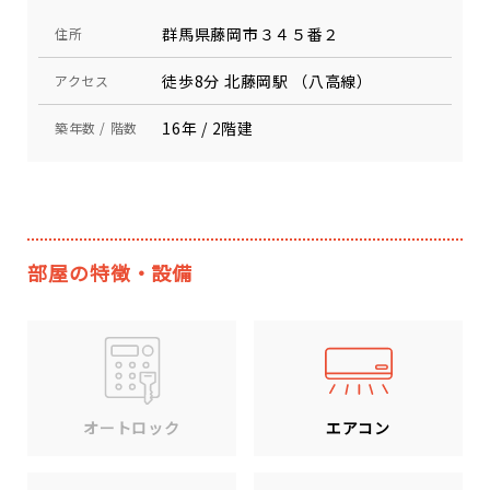
群馬県藤岡市３４５番２
住所
徒歩8分 北藤岡駅 （八高線）
アクセス
16年 / 2階建
築年数 / 階数
部屋の特徴・設備
エアコン
オートロック