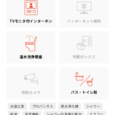
TVモニタ付インターホン
インターネット無料
温水洗浄便座
宅配ボックス
バス・トイレ別
防犯カメラ
水道公営
プロパンガス
排水浄化槽
シャワー
給湯
追焚機能
シャワー付洗面化粧台
エアコン