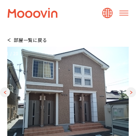
部屋一覧に戻る
1
/
20