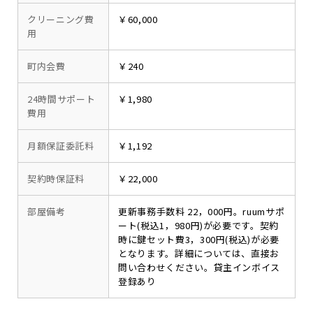
クリーニング費
￥60,000
用
町内会費
￥240
24時間サポート
￥1,980
費用
月額保証委託料
￥1,192
契約時保証料
￥22,000
部屋備考
更新事務手数料 22，000円。ruumサポ
ート(税込1，980円)が必要です。契約
時に鍵セット費3，300円(税込)が必要
となります。詳細については、直接お
問い合わせください。貸主インボイス
登録あり