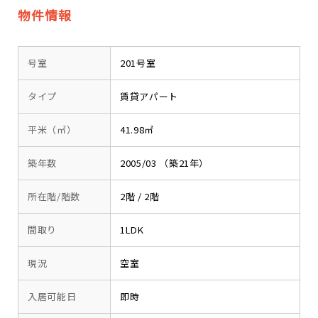
物件情報
号室
201号室
タイプ
賃貸アパート
平米（㎡）
41.98㎡
築年数
2005/03 （築21年）
所在階/階数
2階 / 2階
間取り
1LDK
現況
空室
入居可能日
即時