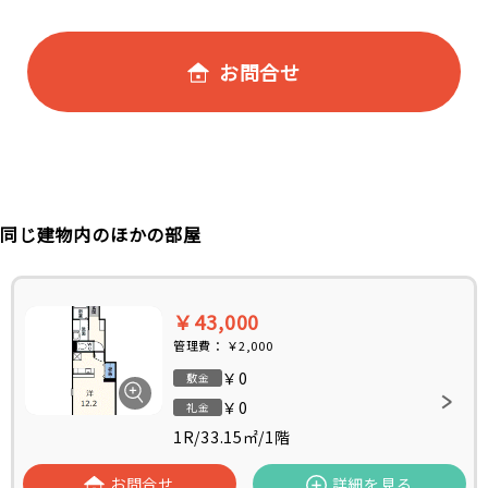
お問合せ
同じ建物内のほかの部屋
￥43,000
管理費：
￥2,000
￥0
敷金
￥0
礼金
1R
/
33.15㎡
/
1階
お問合せ
詳細を見る