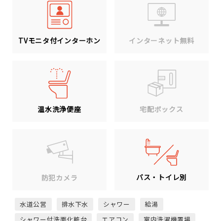
TVモニタ付インターホン
インターネット無料
温水洗浄便座
宅配ボックス
バス・トイレ別
防犯カメラ
水道公営
排水下水
シャワー
給湯
シャワー付洗面化粧台
エアコン
室内洗濯機置場