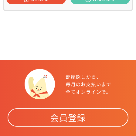
部屋探しから、
毎月のお支払いまで
全てオンラインで。
会員登録