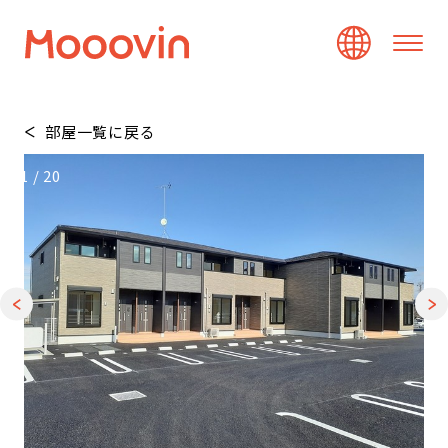
部屋一覧に戻る
1
/
20