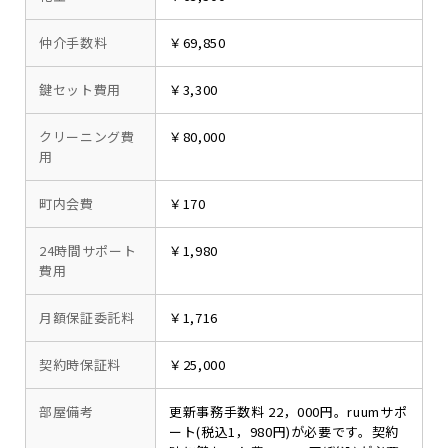
仲介手数料
￥69,850
鍵セット費用
￥3,300
クリーニング費
￥80,000
用
町内会費
￥170
24時間サポート
￥1,980
費用
月額保証委託料
￥1,716
契約時保証料
￥25,000
部屋備考
更新事務手数料 22，000円。ruumサポ
ート(税込1，980円)が必要です。契約