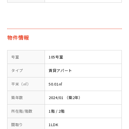
物件情報
号室
105号室
タイプ
賃貸アパート
平米（㎡）
50.01㎡
築年数
2024/01 （築2年）
所在階/階数
1階 / 2階
間取り
1LDK