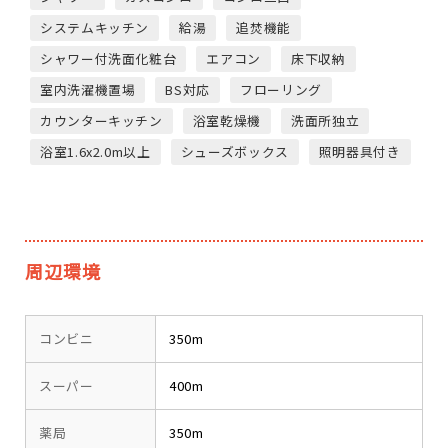
システムキッチン
給湯
追焚機能
シャワー付洗面化粧台
エアコン
床下収納
室内洗濯機置場
BS対応
フローリング
カウンターキッチン
浴室乾燥機
洗面所独立
浴室1.6x2.0m以上
シューズボックス
照明器具付き
周辺環境
コンビニ
350m
スーパー
400m
薬局
350m