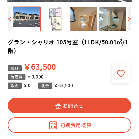
グラン・シャリオ 105号室（1LDK/50.01㎡/1
階）
￥63,500
賃料
￥3,000
管理費
￥0
￥63,500
敷金
礼金
お問合せ
初期費用概算