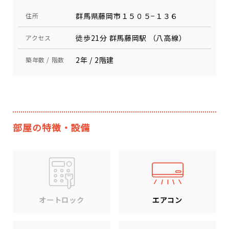
群馬県藤岡市１５０５−１３６
住所
徒歩21分 群馬藤岡駅 （八高線）
アクセス
2年 / 2階建
築年数 / 階数
部屋の特徴・設備
エアコン
オートロック