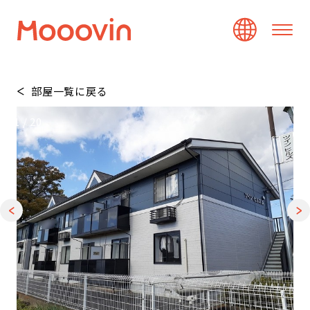
部屋一覧に戻る
1
/
20