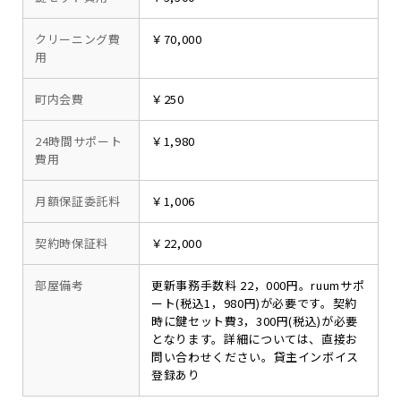
クリーニング費
￥70,000
用
町内会費
￥250
24時間サポート
￥1,980
費用
月額保証委託料
￥1,006
契約時保証料
￥22,000
部屋備考
更新事務手数料 22，000円。ruumサポ
ート(税込1，980円)が必要です。契約
時に鍵セット費3，300円(税込)が必要
となります。詳細については、直接お
問い合わせください。貸主インボイス
登録あり