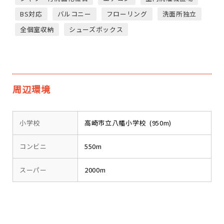
BS対応
バルコニー
フローリング
洗面所独立
全個室収納
シューズボックス
周辺環境
小学校
高崎市立八幡小学校 (950m)
コンビニ
550m
スーパー
2000m