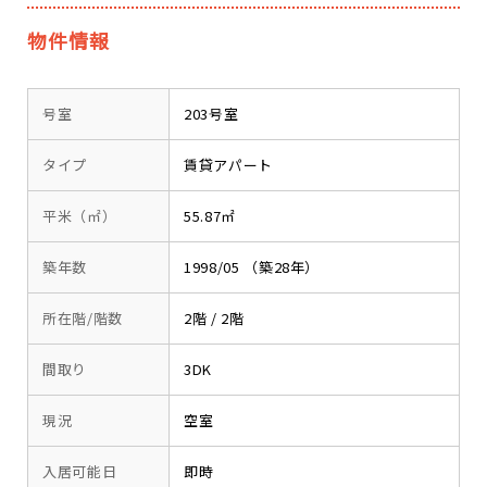
物件情報
号室
203号室
タイプ
賃貸アパート
平米（㎡）
55.87㎡
築年数
1998/05 （築28年）
所在階/階数
2階 / 2階
間取り
3DK
現況
空室
入居可能日
即時