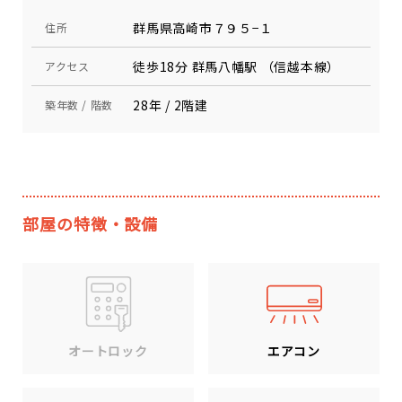
群馬県高崎市７９５−１
住所
徒歩18分 群馬八幡駅 （信越本線）
アクセス
28年 / 2階建
築年数 / 階数
部屋の特徴・設備
エアコン
オートロック