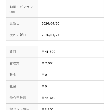
動画・パノラマ
URL
更新日
2026/04/20
次回更新日
2026/04/27
賃料
￥41,500
管理費
￥2,000
敷金
￥0
礼金
￥0
仲介手数料
￥45,650
鍵セット費用
￥3,300