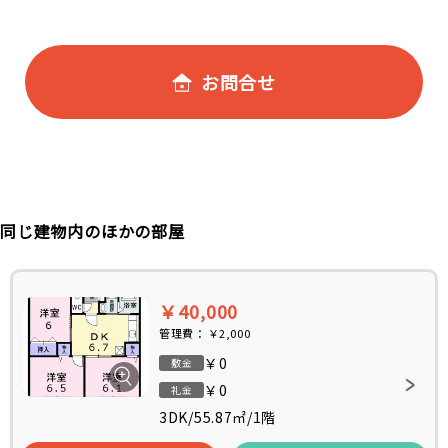
お問合せ
同じ建物内のほかの部屋
￥40,000
管理費：
￥2,000
￥0
敷金
￥0
礼金
3DK
/
55.87㎡
/
1階