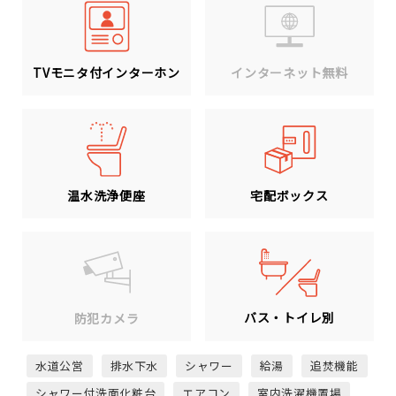
TVモニタ付インターホン
インターネット無料
温水洗浄便座
宅配ボックス
バス・トイレ別
防犯カメラ
水道公営
排水下水
シャワー
給湯
追焚機能
シャワー付洗面化粧台
エアコン
室内洗濯機置場