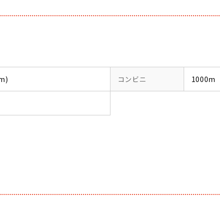
m)
コンビニ
1000m