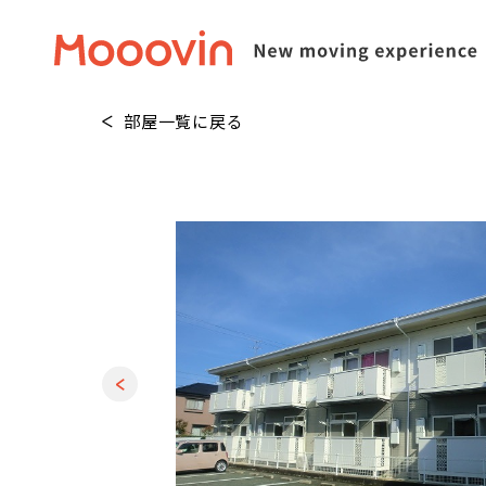
部屋一覧に戻る
1
/
20