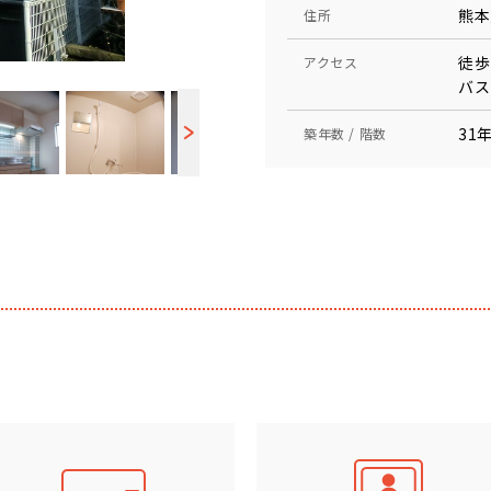
熊本
住所
徒歩
アクセス
バス
31年
築年数 / 階数