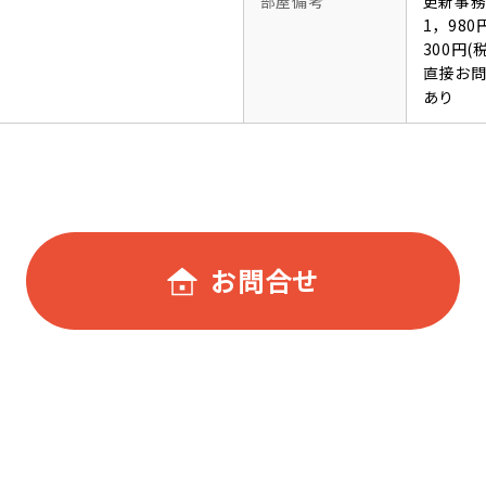
部屋備考
更新事務
1，98
300円
直接お
あり
お問合せ