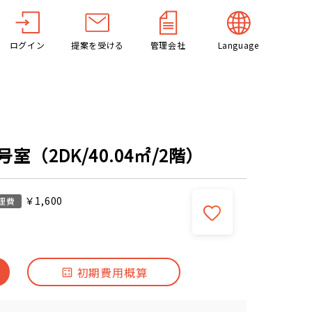
ログイン
提案を受ける
管理会社
Language
室（2DK/40.04㎡/2階）
￥1,600
理費
初期費用概算