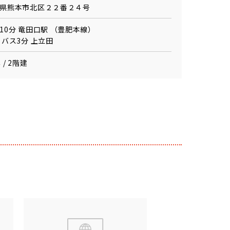
県熊本市北区２２番２４号
10分 竜田口駅 （豊肥本線）
 バス3分 上立田
 / 2階建