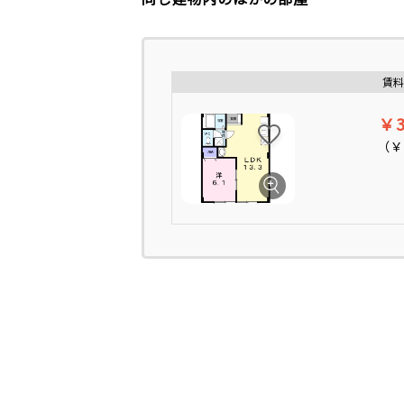
賃料
￥3
（
￥