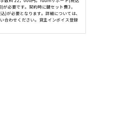
手数料 22，000円。ruumサポート(税込
0円)が必要です。契約時に鍵セット費3，
(税込)が必要となります。詳細については、
問い合わせください。貸主インボイス登録