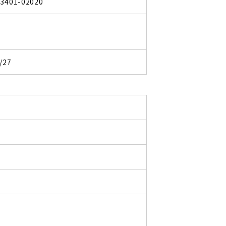
03401-02020
/27