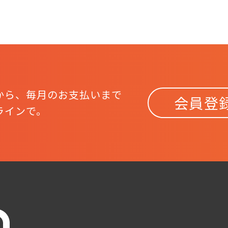
から、
毎月のお支払いまで
会員登
ラインで。