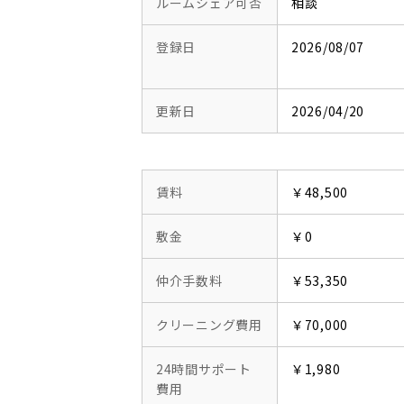
ルームシェア可否
相談
登録日
2026/08/07
更新日
2026/04/20
賃料
￥48,500
敷金
￥0
仲介手数料
￥53,350
クリーニング費用
￥70,000
24時間サポート
￥1,980
費用