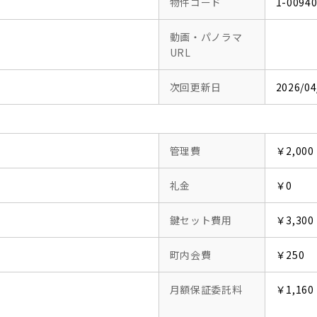
物件コード
1-0094
動画・パノラマ
URL
次回更新日
2026/04
管理費
￥2,000
礼金
￥0
鍵セット費用
￥3,300
町内会費
￥250
月額保証委託料
￥1,160