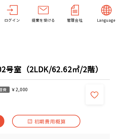
ログイン
提案を受ける
管理会社
Language
号室（2LDK/62.62㎡/2階）
￥2,000
理費
初期費用概算