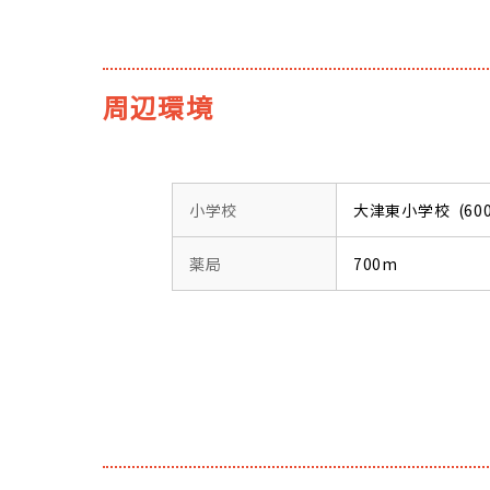
周辺環境
小学校
大津東小学校 (60
薬局
700m