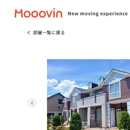
部屋一覧に戻る
1
/
20