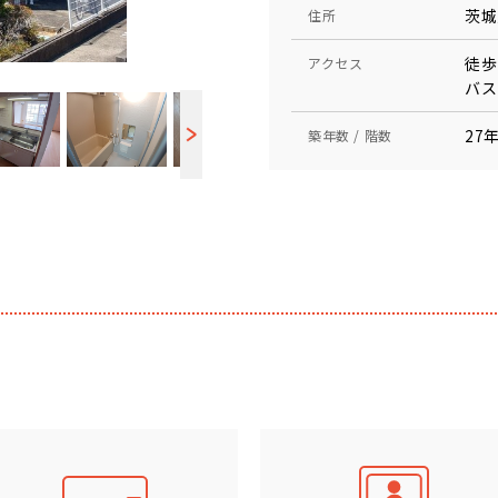
茨城
住所
徒歩
アクセス
バス
27年
築年数 / 階数