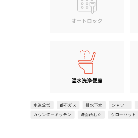
オートロック
温水洗浄便座
水道公営
都市ガス
排水下水
シャワー
カウンターキッチン
洗面所独立
クローゼット