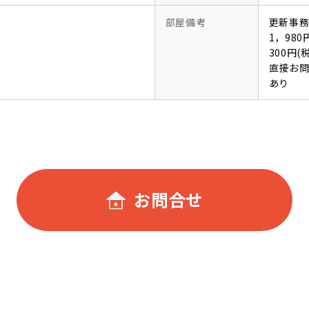
部屋備考
更新事務
1，98
300円
直接お
あり
お問合せ