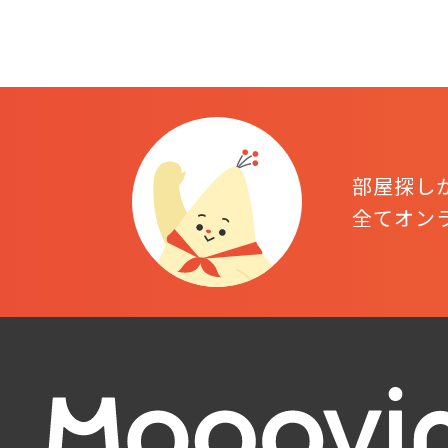
部屋探し
全てオン