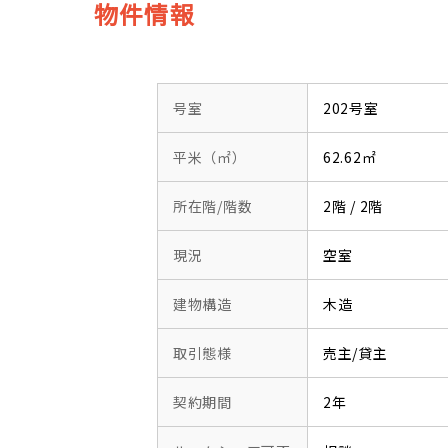
物件情報
号室
202号室
平米（㎡）
62.62㎡
所在階/階数
2階 / 2階
現況
空室
建物構造
木造
取引態様
売主/貸主
契約期間
2年