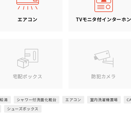
エアコン
TVモニタ付インターホ
宅配ボックス
防犯カメラ
給湯
シャワー付洗面化粧台
エアコン
室内洗濯機置場
C
シューズボックス