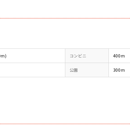
0m)
コンビニ
400m
公園
300m