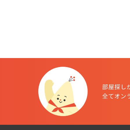
部屋探し
全てオン