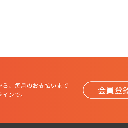
から、
毎月のお支払いまで
会員登
ラインで。