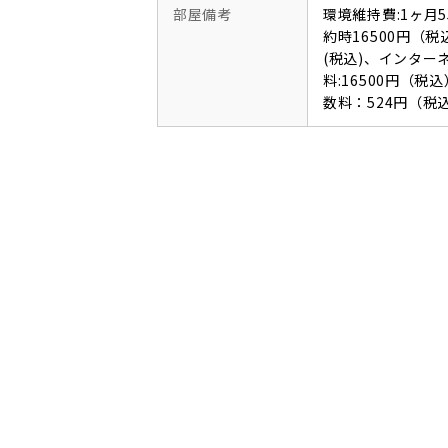
部屋備考
環境維持費:1ヶ月
約時16500円（税
(税込)、インタ
料:16500円（
数料：524円（税