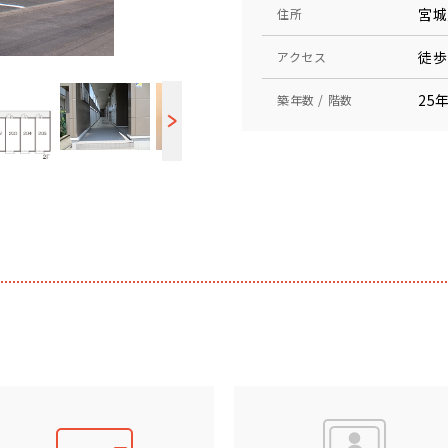
宮城
住所
徒歩
アクセス
25年
築年数 / 階数