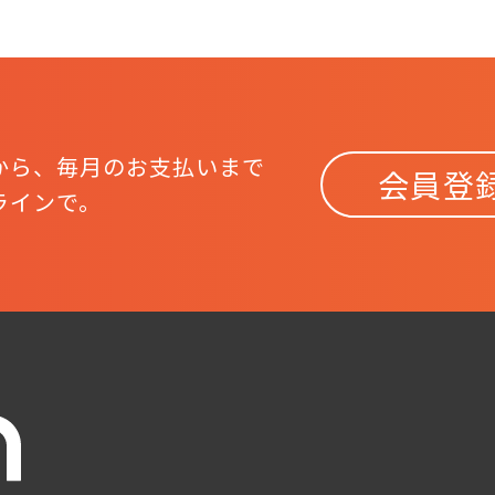
から、
毎月のお支払いまで
会員登
ラインで。