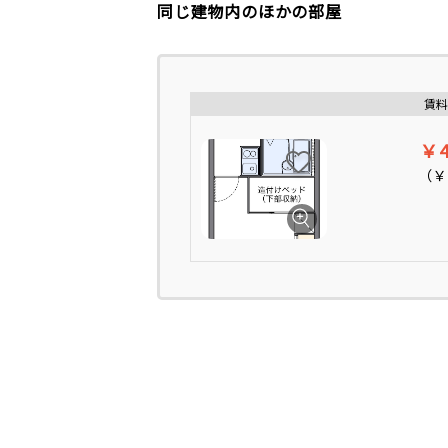
同じ建物内のほかの部屋
賃料
￥4
（
￥