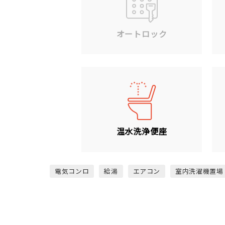
オートロック
温水洗浄便座
電気コンロ
給湯
エアコン
室内洗濯機置場