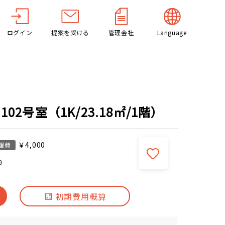
ログイン
提案を受ける
管理会社
Language
02号室（1K/23.18㎡/1階）
￥4,000
理費
0
初期費用概算