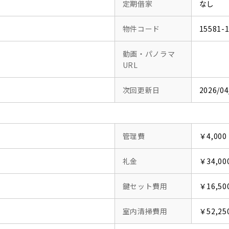
定期借家
なし
物件コード
15581-
動画・パノラマ
URL
次回更新日
2026/04
管理費
￥4,000
礼金
￥34,00
鍵セット費用
￥16,50
室内清掃費用
￥52,25