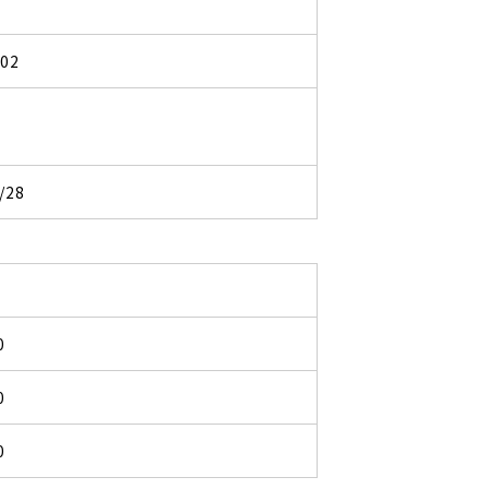
102
/28
0
0
0