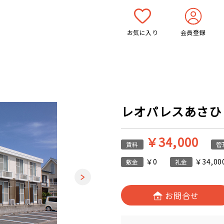
お気に入り
会員登録
レオパレスあさひ 1
￥34,000
賃料
管
￥0
￥34,00
敷金
礼金
お問合せ