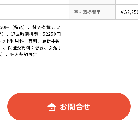
室内清掃費用
￥52,25
550円（税込）、鍵交換費:ご契
込）、退去時清掃費：52250円
ーネット利用料：有料、更新手数
税込）、保証委託料：必要、引落手
込）、個人契約限定
お問合せ