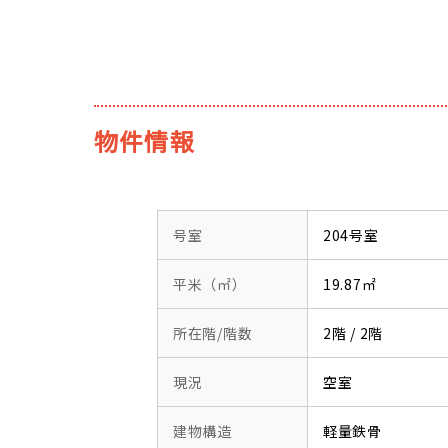
物件情報
号室
204号室
平米（㎡）
19.87㎡
所在階/階数
2階 / 2階
現況
空室
建物構造
軽量鉄骨