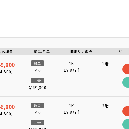
/管理費
敷金/礼金
間取り / 面積
階
9,000
敷金
1K
1階
19.87㎡
￥0
4,500
）
礼金
￥49,000
6,000
敷金
1K
2階
19.87㎡
￥0
4,500
）
礼金