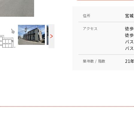
宮城
住所
徒歩
アクセス
徒歩
バス
バス
21年
築年数 / 階数