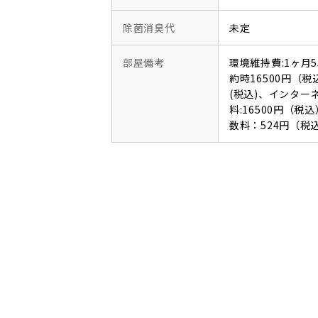
除菌消臭代
未定
部屋備考
環境維持費:1ヶ月
約時16500円（税
(税込)、インタ
料:16500円（
数料：524円（税