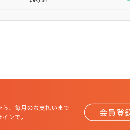
￥46,000
から、
毎月のお支払いまで
会員登
ラインで。