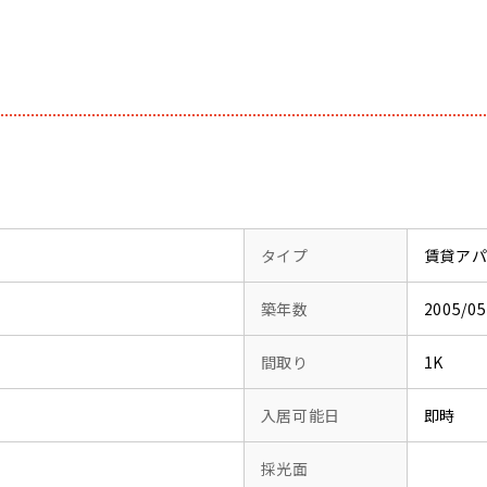
タイプ
賃貸ア
築年数
2005/
間取り
1K
入居可能日
即時
採光面