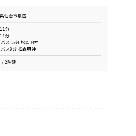
県仙台市泉区
11分
11分
 バス15分 松森明神
 バス9分 松森明神
 / 2階建