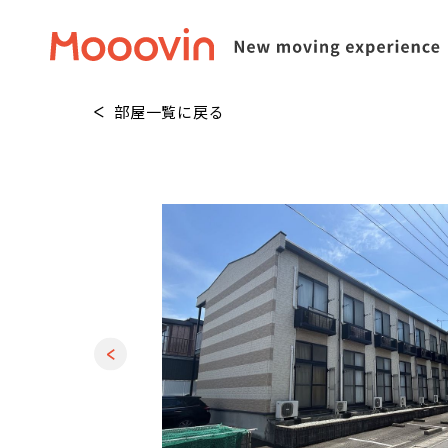
部屋一覧に戻る
1
/
20