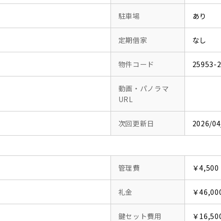
駐車場
あり
定期借家
なし
物件コード
25953-
動画・パノラマ
URL
次回更新日
2026/04
管理費
￥4,500
礼金
￥46,00
鍵セット費用
￥16,50