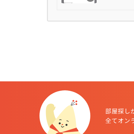
部屋探し
全てオン