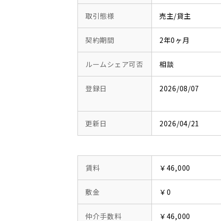
取引態様
売主/貸主
契約期間
2年0ヶ月
ルームシェア可否
相談
登録日
2026/08/07
更新日
2026/04/21
賃料
￥46,000
敷金
￥0
仲介手数料
￥46,000