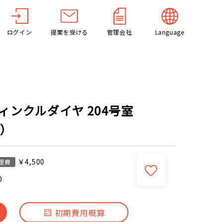
ログイン
提案を受ける
管理会社
Language
ンクルダイヤ 204号室
階）
￥4,500
理費
0
初期費用概算