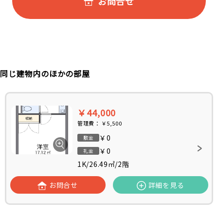
お問合せ
同じ建物内のほかの部屋
￥44,000
管理費：
￥5,500
￥0
敷金
￥0
礼金
1K
/
26.49㎡
/
2階
お問合せ
詳細を見る