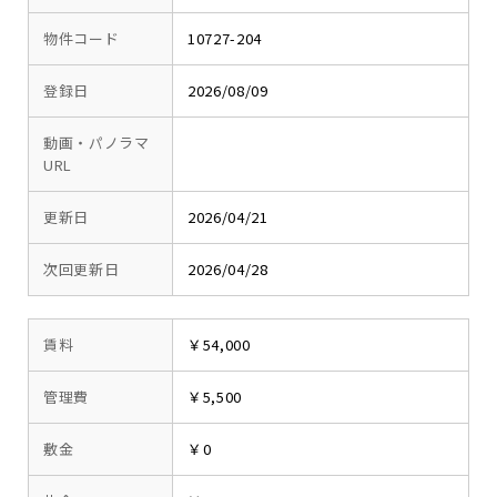
物件コード
10727-204
登録日
2026/08/09
動画・パノラマ
URL
更新日
2026/04/21
次回更新日
2026/04/28
賃料
￥54,000
管理費
￥5,500
敷金
￥0