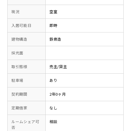
現況
空室
入居可能日
即時
建物構造
鉄骨造
採光面
取引態様
売主/貸主
駐車場
あり
契約期間
2年0ヶ月
定期借家
なし
ルームシェア可
相談
否