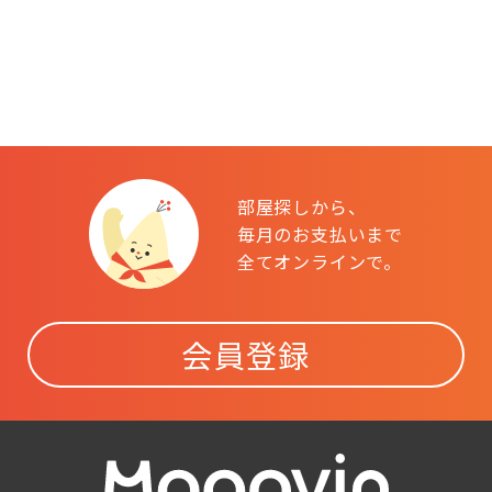
部屋探しから、
毎月のお支払いまで
全てオンラインで。
会員登録