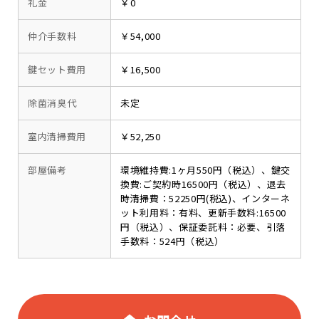
礼金
￥0
仲介手数料
￥54,000
鍵セット費用
￥16,500
除菌消臭代
未定
室内清掃費用
￥52,250
部屋備考
環境維持費:1ヶ月550円（税込）、鍵交
換費:ご契約時16500円（税込）、退去
時清掃費：52250円(税込)、インターネ
ット利用料：有料、更新手数料:16500
円（税込）、保証委託料：必要、引落
手数料：524円（税込）