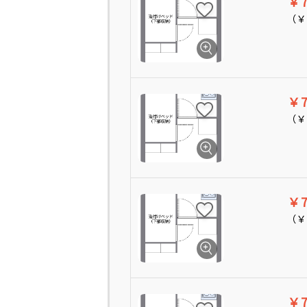
￥7
（
￥
￥7
（
￥
￥7
（
￥
￥7