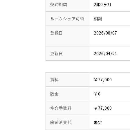
契約期間
2年0ヶ月
ルームシェア可否
相談
登録日
2026/08/07
更新日
2026/04/21
賃料
￥77,000
敷金
￥0
仲介手数料
￥77,000
除菌消臭代
未定