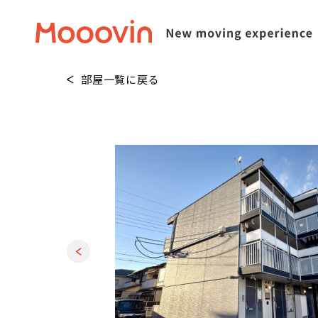
部屋一覧に戻る
1
/
20