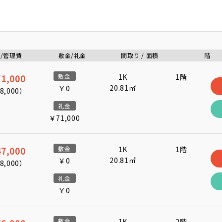
/管理費
敷金/礼金
間取り / 面積
階
1,000
敷金
1K
1階
20.81㎡
￥0
8,000
）
礼金
￥71,000
7,000
敷金
1K
1階
20.81㎡
￥0
8,000
）
礼金
￥0
敷金
1K
2階