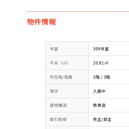
物件情報
号室
309号室
平米（㎡）
20.81㎡
所在階/階数
3階 / 3階
現況
入居中
建物構造
鉄骨造
取引態様
売主/貸主