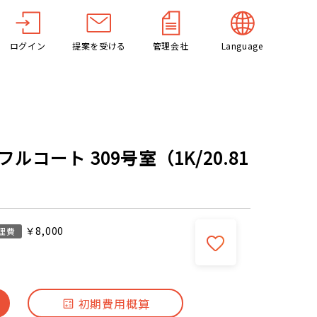
ログイン
提案を受ける
管理会社
Language
コート 309号室（1K/20.81
￥8,000
理費
初期費用概算