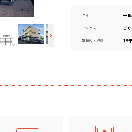
千葉
住所
徒歩
アクセス
18年
築年数 / 階数