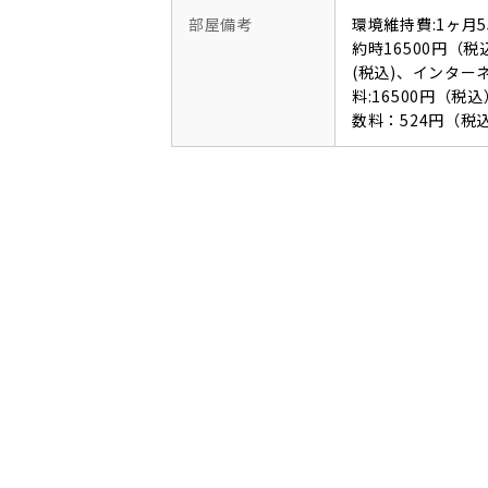
部屋備考
環境維持費:1ヶ月
約時16500円（税
(税込)、インタ
料:16500円（
数料：524円（税