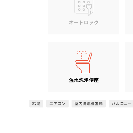
オートロック
温水洗浄便座
給湯
エアコン
室内洗濯機置場
バルコニー