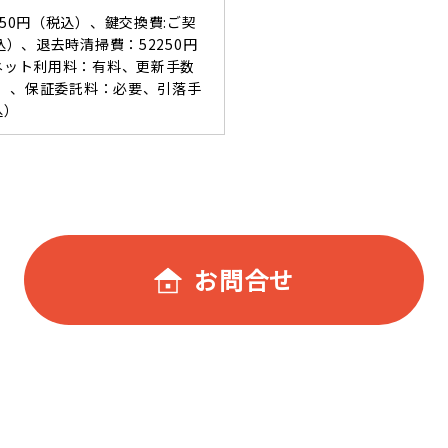
550円（税込）、鍵交換費:ご契
込）、退去時清掃費：52250円
ーネット利用料：有料、更新手数
税込）、保証委託料：必要、引落手
込）
お問合せ