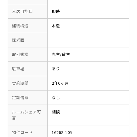
入居可能日
即時
建物構造
木造
採光面
取引態様
売主/貸主
駐車場
あり
契約期間
2年0ヶ月
定期借家
なし
ルームシェア可
相談
否
物件コード
16268-105