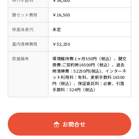
仲介手数料
￥36,000
鍵セット費用
￥16,500
除菌消臭代
未定
室内清掃費用
￥52,250
部屋備考
環境維持費:1ヶ月550円（税込）、鍵交
換費:ご契約時16500円（税込）、退去
時清掃費：52250円(税込)、インターネ
ット利用料：有料、更新手数料:16500
円（税込）、保証委託料：必要、引落
手数料：524円（税込）
お問合せ