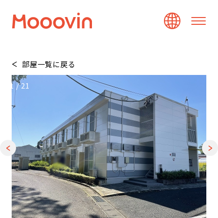
部屋一覧に戻る
1
/
21