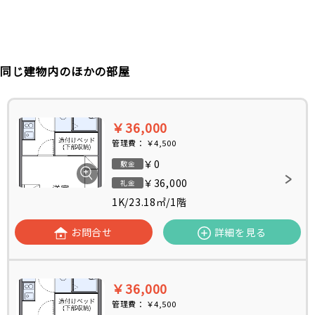
同じ建物内のほかの部屋
￥36,000
管理費：
￥4,500
￥0
敷金
￥36,000
礼金
1K
/
23.18㎡
/
1階
お問合せ
詳細を見る
￥36,000
管理費：
￥4,500