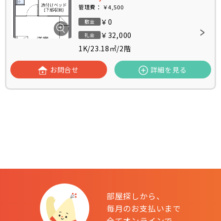
管理費：
￥4,500
￥0
敷金
￥32,000
礼金
1K
/
23.18㎡
/
2階
お問合せ
詳細を見る
部屋探しから、
毎月のお支払いまで
全てオンラインで。