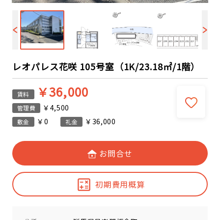
レオパレス花咲 105号室（1K/23.18㎡/1階）
￥36,000
賃料
￥4,500
管理費
￥0
￥36,000
敷金
礼金
お問合せ
初期費用概算