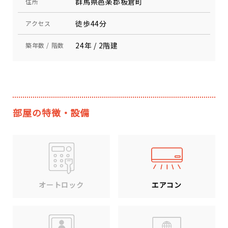
群馬県邑楽郡板倉町
住所
徒歩44分
アクセス
24年 / 2階建
築年数 / 階数
部屋の特徴・設備
エアコン
オートロック