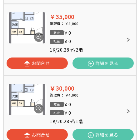
￥35,000
管理費：
￥4,000
￥0
敷金
￥0
礼金
1K
/
20.28㎡
/
2階
お問合せ
詳細を見る
￥30,000
管理費：
￥4,000
￥0
敷金
￥0
礼金
1K
/
20.28㎡
/
1階
お問合せ
詳細を見る