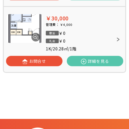
￥30,000
管理費：
￥4,000
￥0
敷金
￥0
礼金
1K
/
20.28㎡
/
1階
お問合せ
詳細を見る