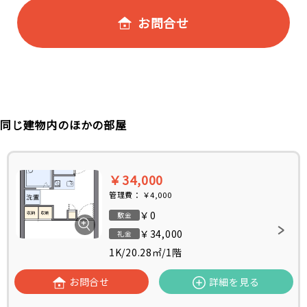
お問合せ
同じ建物内のほかの部屋
￥34,000
管理費：
￥4,000
￥0
敷金
￥34,000
礼金
1K
/
20.28㎡
/
1階
お問合せ
詳細を見る