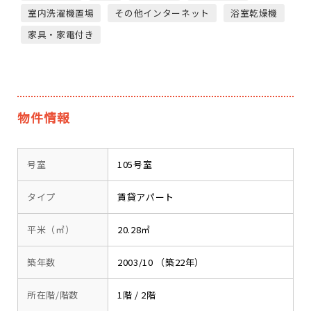
室内洗濯機置場
その他インターネット
浴室乾燥機
家具・家電付き
物件情報
号室
105号室
タイプ
賃貸アパート
平米（㎡）
20.28㎡
築年数
2003/10 （築22年）
所在階/階数
1階 / 2階