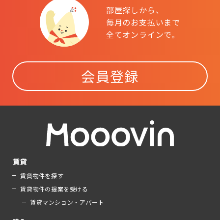
部屋探しから、
毎月のお支払いまで
全てオンラインで。
会員登録
賃貸
賃貸物件を探す
賃貸物件の提案を受ける
賃貸マンション・アパート