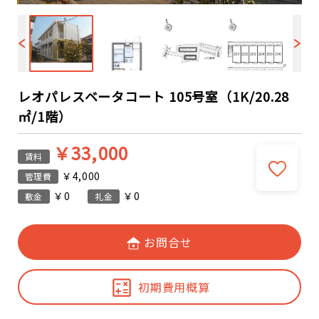
レオパレスベータコート 105号室（1K/20.28
㎡/1階）
￥33,000
賃料
￥4,000
管理費
￥0
￥0
敷金
礼金
お問合せ
初期費用概算