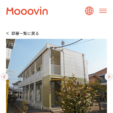
部屋一覧に戻る
1
/
22