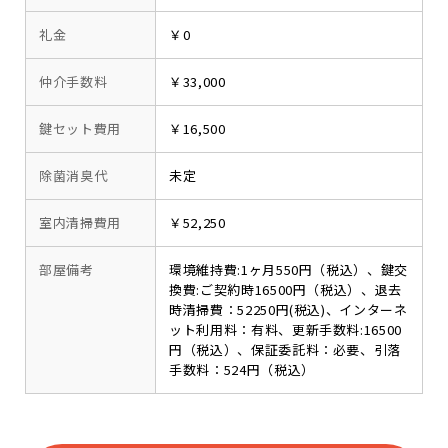
礼金
￥0
仲介手数料
￥33,000
鍵セット費用
￥16,500
除菌消臭代
未定
室内清掃費用
￥52,250
部屋備考
環境維持費:1ヶ月550円（税込）、鍵交
換費:ご契約時16500円（税込）、退去
時清掃費：52250円(税込)、インターネ
ット利用料：有料、更新手数料:16500
円（税込）、保証委託料：必要、引落
手数料：524円（税込）