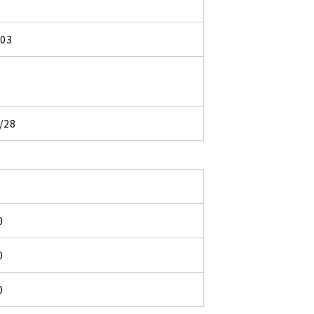
203
/28
0
0
0