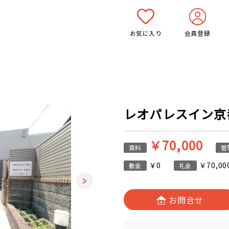
お気に入り
会員登録
レオパレスイン京都 
￥70,000
賃料
管
￥0
￥70,00
敷金
礼金
お問合せ