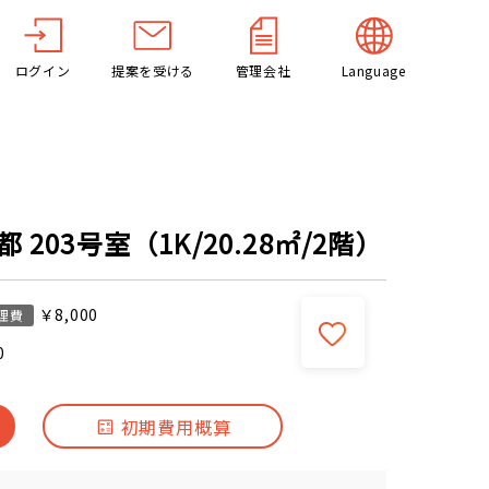
ログイン
提案を受ける
管理会社
Language
203号室（1K/20.28㎡/2階）
￥8,000
理費
0
初期費用概算