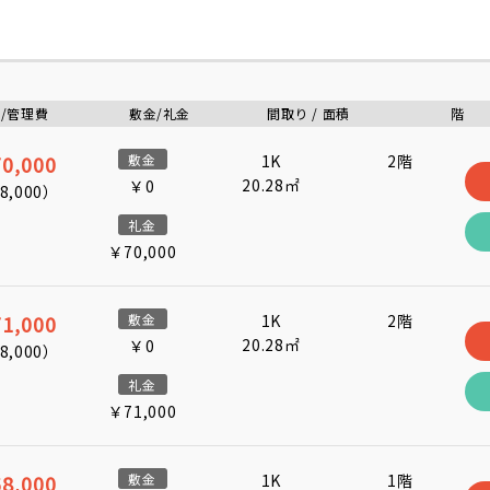
/管理費
敷金/礼金
間取り / 面積
階
0,000
敷金
1K
2階
20.28㎡
￥0
8,000
）
礼金
￥70,000
1,000
敷金
1K
2階
20.28㎡
￥0
8,000
）
礼金
￥71,000
8,000
敷金
1K
1階