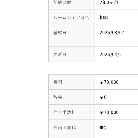
契約期間
2年0ヶ月
ルームシェア可否
相談
登録日
2026/08/07
更新日
2026/04/21
賃料
￥70,000
敷金
￥0
仲介手数料
￥70,000
除菌消臭代
未定