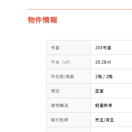
物件情報
号室
203号室
平米（㎡）
20.28㎡
所在階/階数
2階 / 2階
現況
空室
建物構造
軽量鉄骨
取引態様
売主/貸主