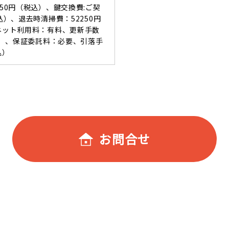
550円（税込）、鍵交換費:ご契
込）、退去時清掃費：52250円
ーネット利用料：有料、更新手数
税込）、保証委託料：必要、引落手
込）
お問合せ