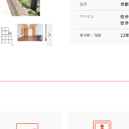
京都
住所
徒歩
アクセス
徒歩
22年
築年数 / 階数