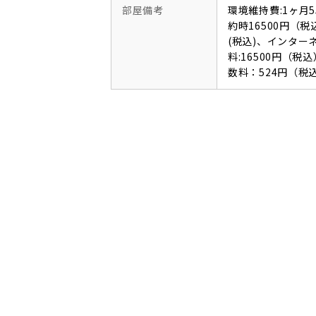
部屋備考
環境維持費:1ヶ月
約時16500円（税
(税込)、インタ
料:16500円（
数料：524円（税