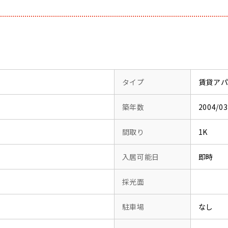
タイプ
賃貸ア
築年数
2004/
間取り
1K
入居可能日
即時
採光面
駐車場
なし