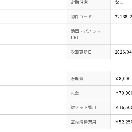
定期借家
なし
物件コード
22138-
動画・パノラマ
URL
次回更新日
2026/04
管理費
￥8,000
礼金
￥70,00
鍵セット費用
￥16,50
室内清掃費用
￥52,25