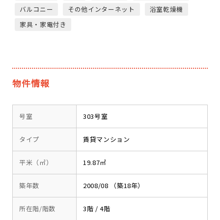
バルコニー
その他インターネット
浴室乾燥機
家具・家電付き
物件情報
号室
303号室
タイプ
賃貸マンション
平米（㎡）
19.87㎡
築年数
2008/08 （築18年）
所在階/階数
3階 / 4階