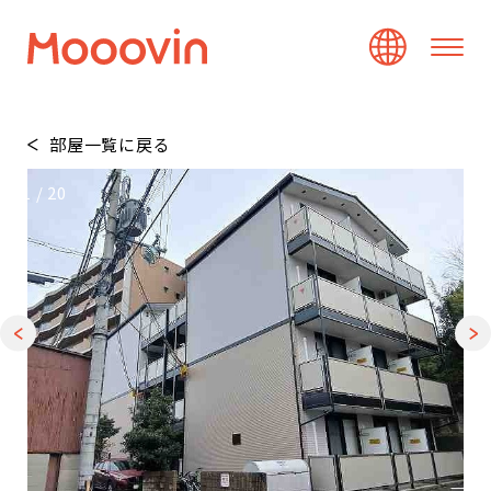
部屋一覧に戻る
1
/
20