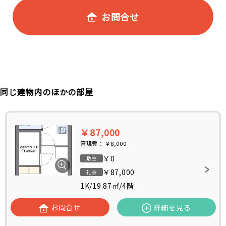
お問合せ
同じ建物内のほかの部屋
￥87,000
管理費：
￥8,000
￥0
敷金
￥87,000
礼金
1K
/
19.87㎡
/
4階
お問合せ
詳細を見る