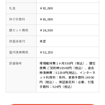
礼金
￥81,000
仲介手数料
￥81,000
鍵セット費用
￥16,500
除菌消臭代
未定
室内清掃費用
￥52,250
部屋備考
環境維持費:1ヶ月550円（税込）、鍵交
換費:ご契約時16500円（税込）、退去
時清掃費：52250円(税込)、インターネ
ット利用料：有料、更新手数料:16500
円（税込）、保証委託料：必要、引落
手数料：524円（税込）