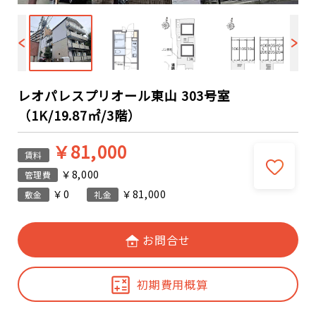
レオパレスプリオール東山 303号室
（1K/19.87㎡/3階）
￥81,000
賃料
￥8,000
管理費
￥0
￥81,000
敷金
礼金
お問合せ
初期費用概算