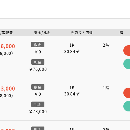
/管理費
敷金/礼金
間取り / 面積
階
6,000
敷金
1K
2階
30.84㎡
￥0
8,000
）
礼金
￥76,000
3,000
敷金
1K
1階
30.84㎡
￥0
8,000
）
礼金
￥73,000
敷金
1K
2階