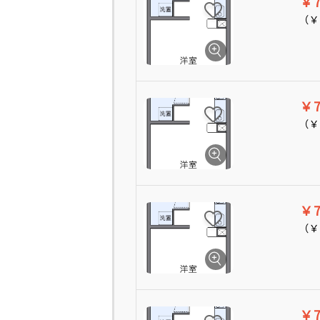
￥7
（
￥
￥7
（
￥
￥7
（
￥
￥7