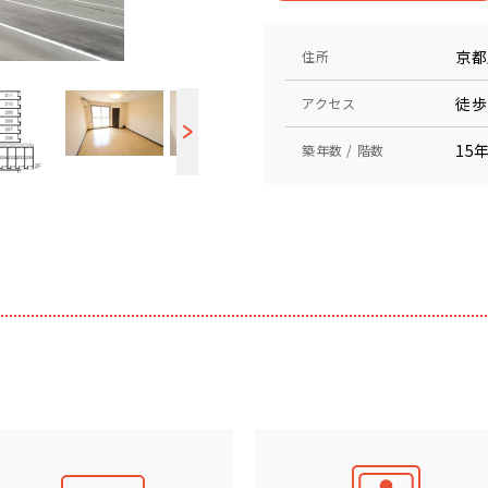
京都
住所
徒歩
アクセス
15年
築年数 / 階数