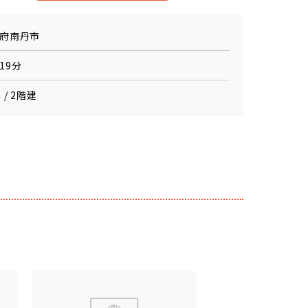
府南丹市
19分
 / 2階建