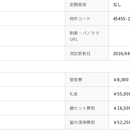
定期借家
なし
物件コード
45455-
動画・パノラマ
URL
次回更新日
2026/04
管理費
￥8,000
礼金
￥55,00
鍵セット費用
￥16,50
室内清掃費用
￥52,25