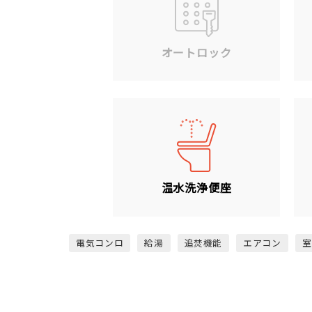
オートロック
温水洗浄便座
電気コンロ
給湯
追焚機能
エアコン
室