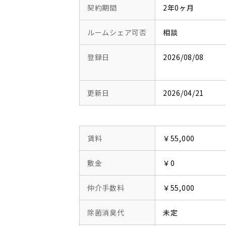
契約期間
2年0ヶ月
ルームシェア可否
相談
登録日
2026/08/08
更新日
2026/04/21
賃料
￥55,000
敷金
￥0
仲介手数料
￥55,000
除菌消臭代
未定