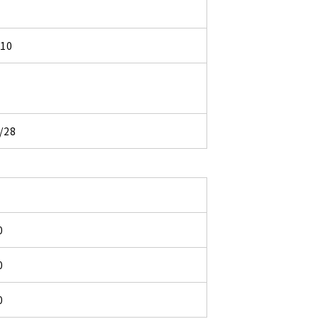
210
/28
0
0
0