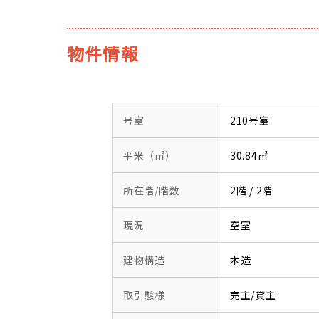
物件情報
号室
210号室
平米（㎡）
30.84㎡
所在階/階数
2階 / 2階
現況
空室
建物構造
木造
取引態様
売主/貸主