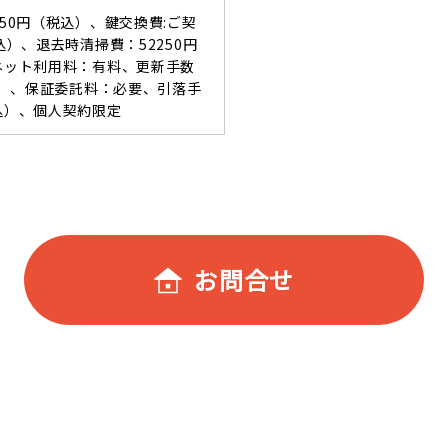
550円（税込）、鍵交換費:ご契
込）、退去時清掃費：52250円
ーネット利用料：有料、更新手数
税込）、保証委託料：必要、引落手
込）、個人契約限定
お問合せ