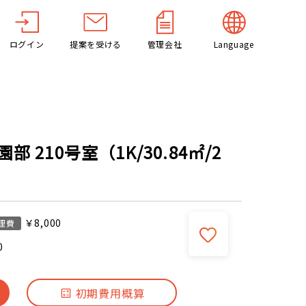
ログイン
提案を受ける
管理会社
Language
 210号室（1K/30.84㎡/2
￥8,000
理費
0
初期費用概算