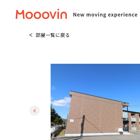
部屋一覧に戻る
1
/
29