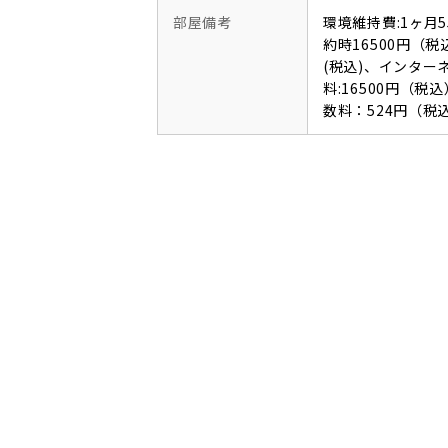
部屋備考
環境維持費:1ヶ月
約時16500円（税
(税込)、インタ
料:16500円（
数料：524円（税