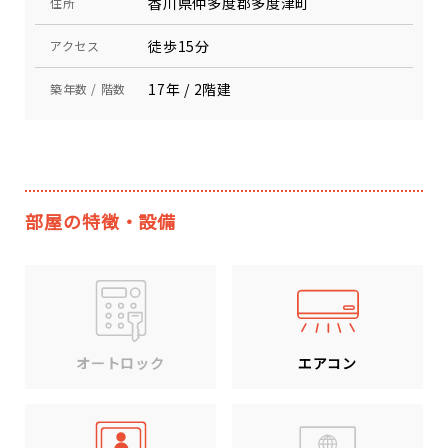
香川県仲多度郡多度津町
住所
徒歩15分
アクセス
17年 / 2階建
築年数 / 階数
部屋の特徴・設備
エアコン
オートロック