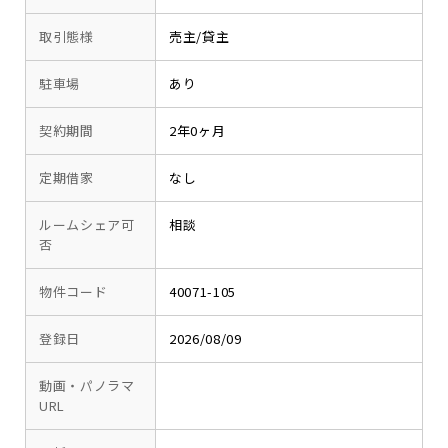
取引態様
売主/貸主
駐車場
あり
契約期間
2年0ヶ月
定期借家
なし
ルームシェア可
相談
否
物件コード
40071-105
登録日
2026/08/09
動画・パノラマ
URL