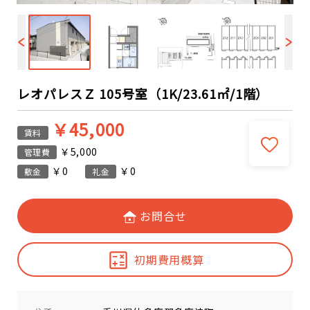
レオパレスＺ 105号室（1K/23.61㎡/1階）
￥45,000
賃料
￥5,000
管理費
￥0
￥0
敷金
礼金
お問合せ
初期費用概算