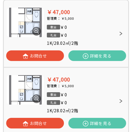
￥47,000
管理費：
￥5,000
￥0
敷金
￥0
礼金
1K
/
28.02㎡
/
2階
お問合せ
詳細を見る
￥47,000
管理費：
￥5,000
￥0
敷金
￥0
礼金
1K
/
28.02㎡
/
2階
お問合せ
詳細を見る