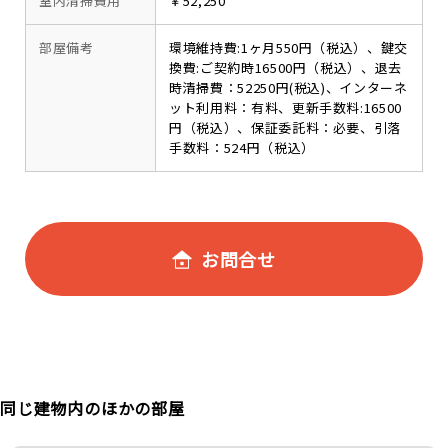
室内清掃費用
￥52,250
部屋備考
環境維持費:1ヶ月550円（税込）、鍵交
換費:ご契約時16500円（税込）、退去
時清掃費：52250円(税込)、インターネ
ット利用料：有料、更新手数料:16500
円（税込）、保証委託料：必要、引落
手数料：524円（税込）
お問合せ
同じ建物内のほかの部屋