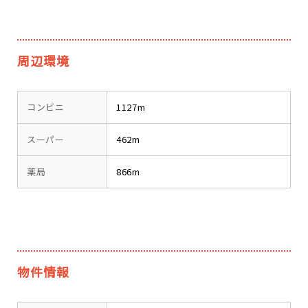
周辺環境
コンビニ
1127m
スーパー
462m
薬局
866m
物件情報