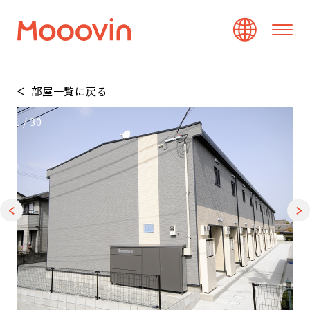
部屋一覧に戻る
1
/
30