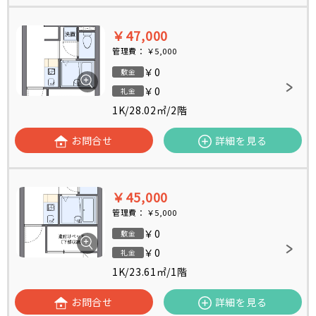
￥47,000
管理費：
￥5,000
￥0
敷金
￥0
礼金
1K
/
28.02㎡
/
2階
お問合せ
詳細を見る
￥45,000
管理費：
￥5,000
￥0
敷金
￥0
礼金
1K
/
23.61㎡
/
1階
お問合せ
詳細を見る