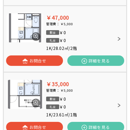
￥47,000
管理費：
￥5,000
￥0
敷金
￥0
礼金
1K
/
28.02㎡
/
2階
お問合せ
詳細を見る
￥35,000
管理費：
￥5,000
￥0
敷金
￥0
礼金
1K
/
23.61㎡
/
1階
お問合せ
詳細を見る