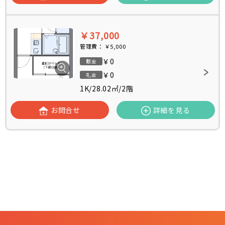
￥37,000
管理費：
￥5,000
￥0
敷金
￥0
礼金
1K
/
28.02㎡
/
2階
お問合せ
詳細を見る