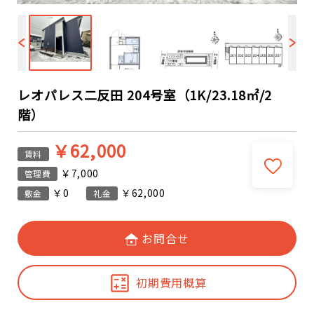
レオパレス二反田 204号室（1K/23.18㎡/2
階）
￥62,000
賃料
￥7,000
管理費
￥0
￥62,000
敷金
礼金
お問合せ
初期費用概算