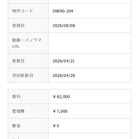
物件コード
36690-204
登録日
2026/08/08
動画・パノラマ
URL
更新日
2026/04/21
次回更新日
2026/04/28
賃料
￥62,000
管理費
￥7,000
敷金
￥0