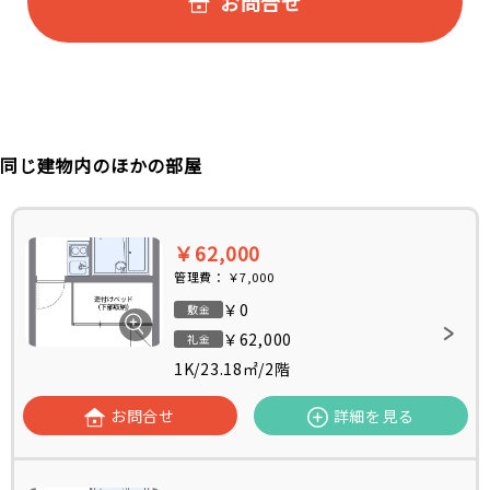
お問合せ
同じ建物内のほかの部屋
￥62,000
管理費：
￥7,000
￥0
敷金
￥62,000
礼金
1K
/
23.18㎡
/
2階
お問合せ
詳細を見る