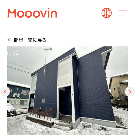
部屋一覧に戻る
1
/
16