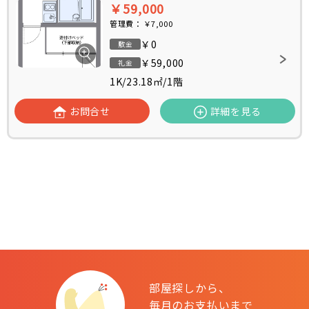
￥59,000
管理費：
￥7,000
￥0
敷金
￥59,000
礼金
1K
/
23.18㎡
/
1階
お問合せ
詳細を見る
部屋探しから、
毎月のお支払いまで