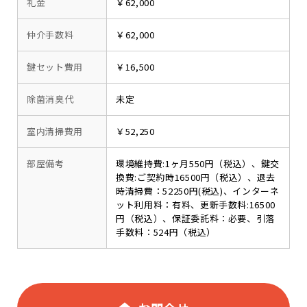
礼金
￥62,000
仲介手数料
￥62,000
鍵セット費用
￥16,500
除菌消臭代
未定
室内清掃費用
￥52,250
部屋備考
環境維持費:1ヶ月550円（税込）、鍵交
換費:ご契約時16500円（税込）、退去
時清掃費：52250円(税込)、インターネ
ット利用料：有料、更新手数料:16500
円（税込）、保証委託料：必要、引落
手数料：524円（税込）