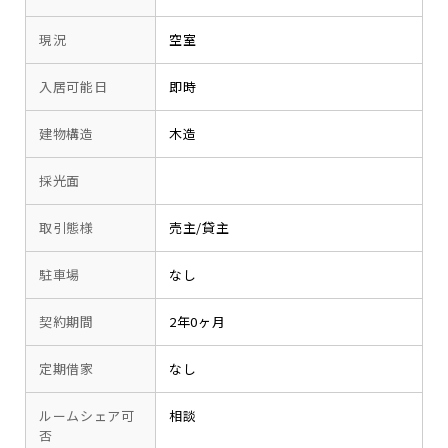
現況
空室
入居可能日
即時
建物構造
木造
採光面
取引態様
売主/貸主
駐車場
なし
契約期間
2年0ヶ月
定期借家
なし
ルームシェア可
相談
否