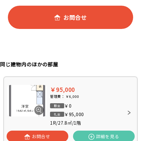
お問合せ
同じ建物内のほかの部屋
￥95,000
管理費：
￥6,000
￥0
敷金
￥95,000
礼金
1R
/
27.8㎡
/
1階
お問合せ
詳細を見る