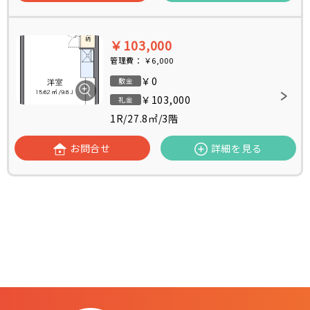
￥103,000
管理費：
￥6,000
￥0
敷金
￥103,000
礼金
1R
/
27.8㎡
/
3階
お問合せ
詳細を見る