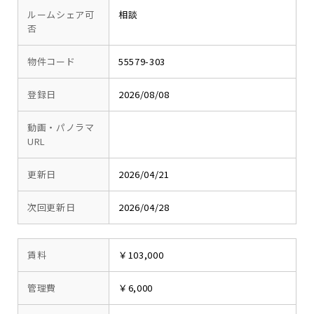
ルームシェア可
相談
否
物件コード
55579-303
登録日
2026/08/08
動画・パノラマ
URL
更新日
2026/04/21
次回更新日
2026/04/28
賃料
￥103,000
管理費
￥6,000