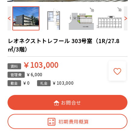
レオネクストトレフール 303号室（1R/27.8
㎡/3階）
￥103,000
賃料
￥6,000
管理費
￥0
￥103,000
敷金
礼金
お問合せ
初期費用概算