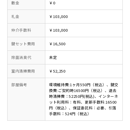
敷金
￥0
礼金
￥103,000
仲介手数料
￥103,000
鍵セット費用
￥16,500
除菌消臭代
未定
室内清掃費用
￥52,250
部屋備考
環境維持費:1ヶ月550円（税込）、鍵交
換費:ご契約時16500円（税込）、退去
時清掃費：52250円(税込)、インターネ
ット利用料：有料、更新手数料:16500
円（税込）、保証委託料：必要、引落
手数料：524円（税込）