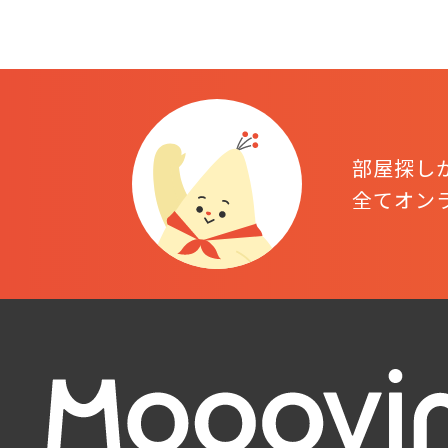
部屋探し
全てオン