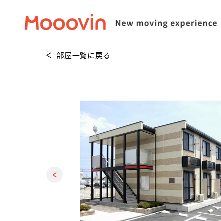
部屋一覧に戻る
1
/
13