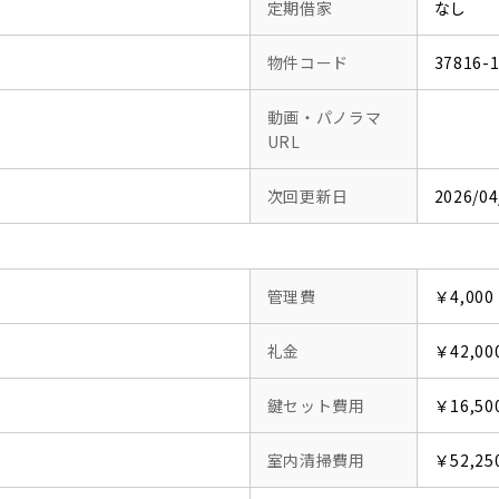
定期借家
なし
物件コード
37816-
動画・パノラマ
URL
次回更新日
2026/04
管理費
￥4,000
礼金
￥42,00
鍵セット費用
￥16,50
室内清掃費用
￥52,25