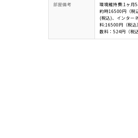
部屋備考
環境維持費:1ヶ月
約時16500円（税
(税込)、インタ
料:16500円（
数料：524円（税