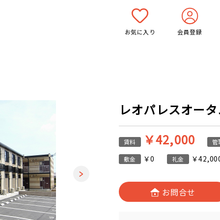
お気に入り
会員登録
レオパレスオータム 
￥42,000
賃料
管
￥0
￥42,00
敷金
礼金
お問合せ