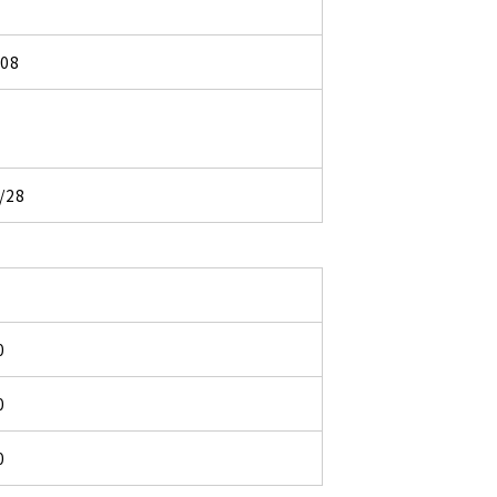
108
/28
0
0
0