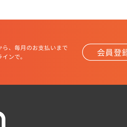
から、
毎月のお支払いまで
会員登
ラインで。