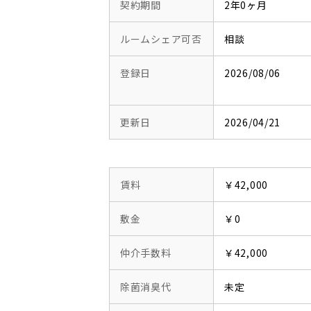
契約期間
2年0ヶ月
ルームシェア可否
相談
登録日
2026/08/06
更新日
2026/04/21
賃料
￥42,000
敷金
￥0
仲介手数料
￥42,000
除菌消臭代
未定