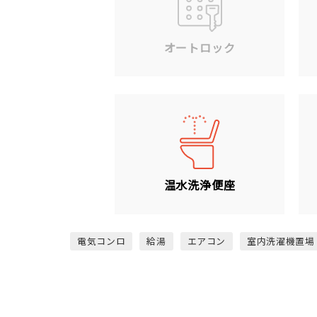
オートロック
温水洗浄便座
電気コンロ
給湯
エアコン
室内洗濯機置場