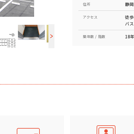
静岡
住所
徒歩
アクセス
バス
18年
築年数 / 階数