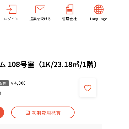
ログイン
提案を受ける
管理会社
Language
108号室（1K/23.18㎡/1階）
￥4,000
理費
0
初期費用概算