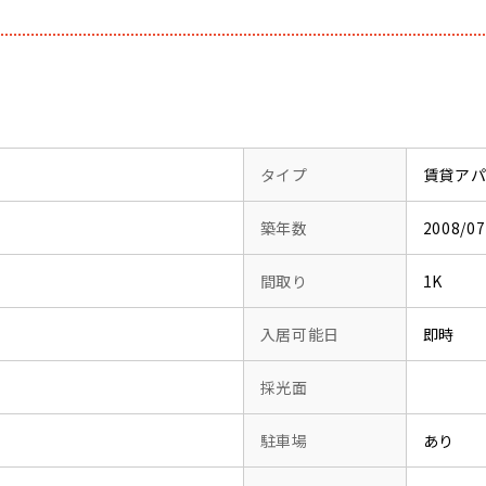
タイプ
賃貸ア
築年数
2008/
間取り
1K
入居可能日
即時
採光面
駐車場
あり