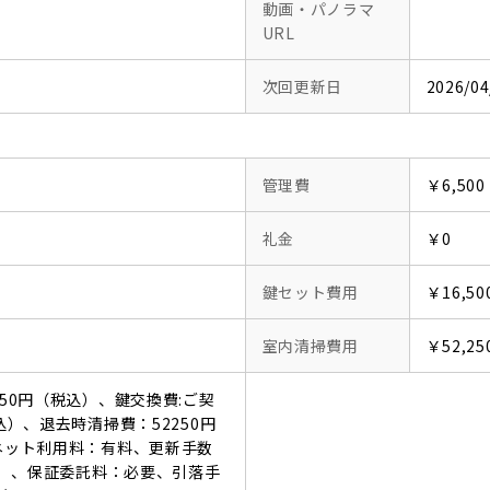
動画・パノラマ
URL
次回更新日
2026/04
管理費
￥6,500
礼金
￥0
鍵セット費用
￥16,50
室内清掃費用
￥52,25
550円（税込）、鍵交換費:ご契
込）、退去時清掃費：52250円
ーネット利用料：有料、更新手数
税込）、保証委託料：必要、引落手