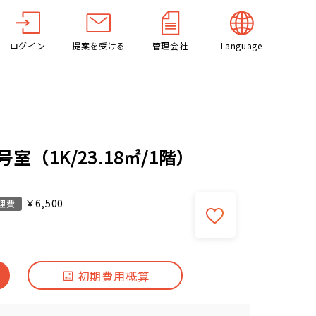
ログイン
提案を受ける
管理会社
Language
室（1K/23.18㎡/1階）
￥6,500
理費
初期費用概算