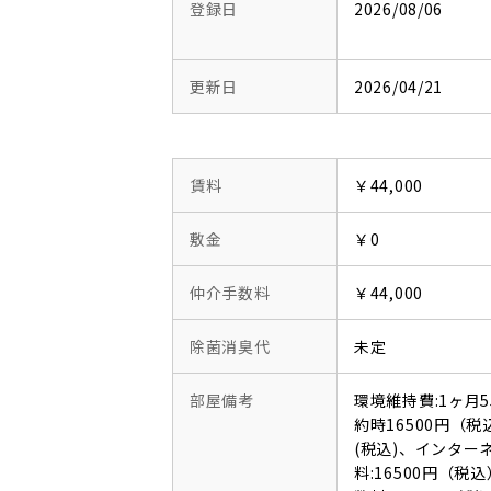
登録日
2026/08/06
更新日
2026/04/21
賃料
￥44,000
敷金
￥0
仲介手数料
￥44,000
除菌消臭代
未定
部屋備考
環境維持費:1ヶ月
約時16500円（税
(税込)、インタ
料:16500円（