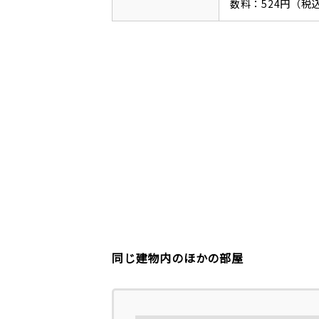
数料：524円（税
同じ建物内のほかの部屋