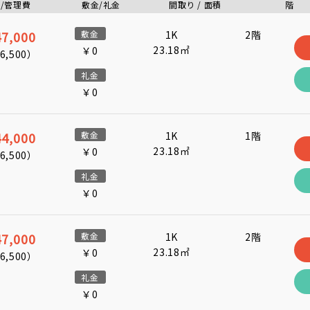
/管理費
敷金/礼金
間取り / 面積
階
7,000
敷金
1K
2階
23.18㎡
￥0
6,500
）
礼金
￥0
4,000
敷金
1K
1階
23.18㎡
￥0
6,500
）
礼金
￥0
7,000
敷金
1K
2階
23.18㎡
￥0
6,500
）
礼金
￥0