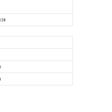
/28
0
0