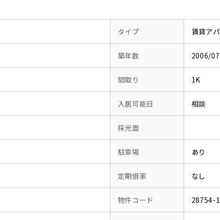
タイプ
賃貸ア
築年数
2006/
間取り
1K
入居可能日
相談
採光面
駐車場
あり
定期借家
なし
物件コード
28754-