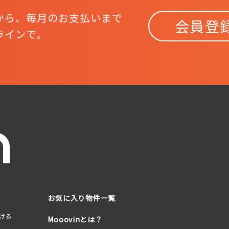
から、
毎月のお支払いまで
会員登
ラインで。
お気に入り物件一覧
ける
Mooovinとは？