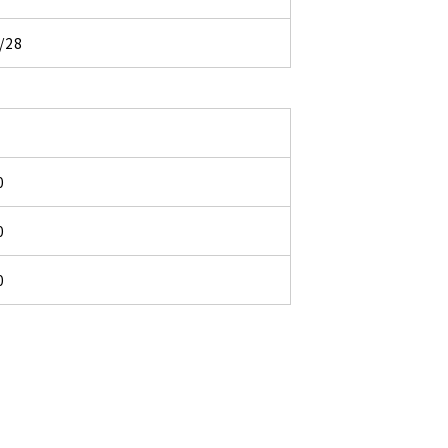
/28
0
0
0