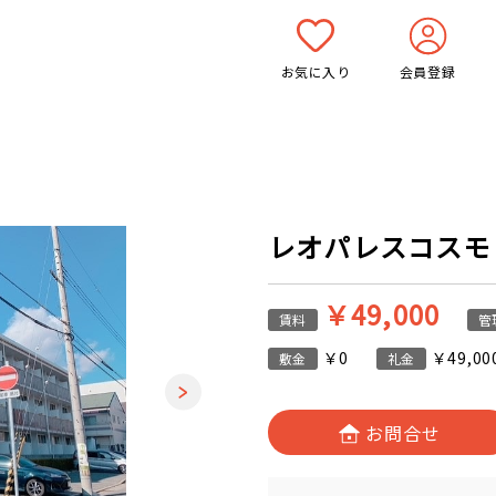
お気に入り
会員登録
レオパレスコスモ 2
￥49,000
賃料
管
￥0
￥49,00
敷金
礼金
お問合せ