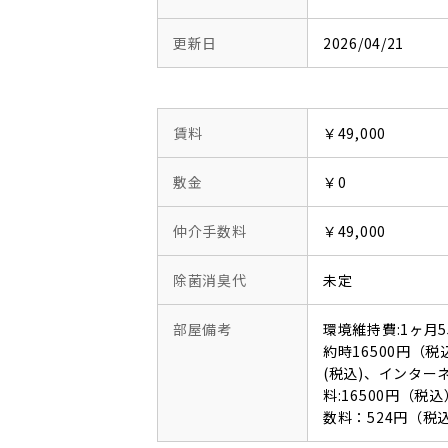
更新日
2026/04/21
賃料
￥49,000
敷金
￥0
仲介手数料
￥49,000
除菌消臭代
未定
部屋備考
環境維持費:1ヶ月
約時16500円（税
(税込)、インタ
料:16500円（
数料：524円（税