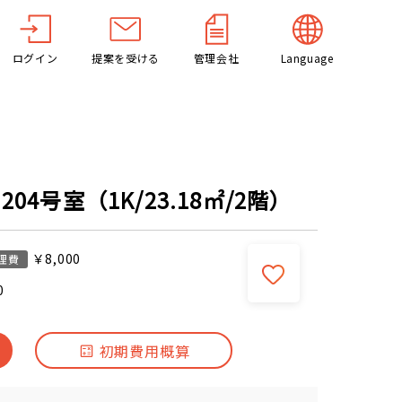
ログイン
提案を受ける
管理会社
Language
04号室（1K/23.18㎡/2階）
￥8,000
理費
0
初期費用概算