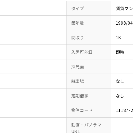
タイプ
賃貸マ
築年数
1998/
間取り
1K
入居可能日
即時
採光面
駐車場
なし
定期借家
なし
物件コード
11187-
動画・パノラマ
URL