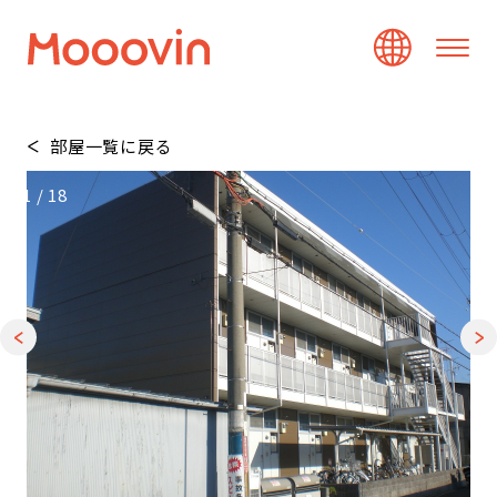
部屋一覧に戻る
1
/
18