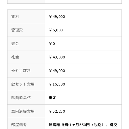
賃料
￥49,000
管理費
￥6,000
敷金
￥0
礼金
￥49,000
仲介手数料
￥49,000
鍵セット費用
￥16,500
除菌消臭代
未定
室内清掃費用
￥52,250
部屋備考
環境維持費:1ヶ月550円（税込）、鍵交