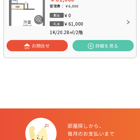
管理費：
￥6,000
￥0
敷金
￥61,000
礼金
1K
/
20.28㎡
/
2階
お問合せ
詳細を見る
部屋探しから、
毎月のお支払いまで