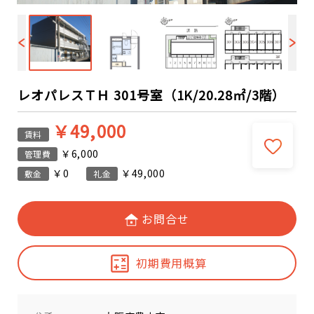
レオパレスＴＨ 301号室（1K/20.28㎡/3階）
￥49,000
賃料
￥6,000
管理費
￥0
￥49,000
敷金
礼金
お問合せ
初期費用概算