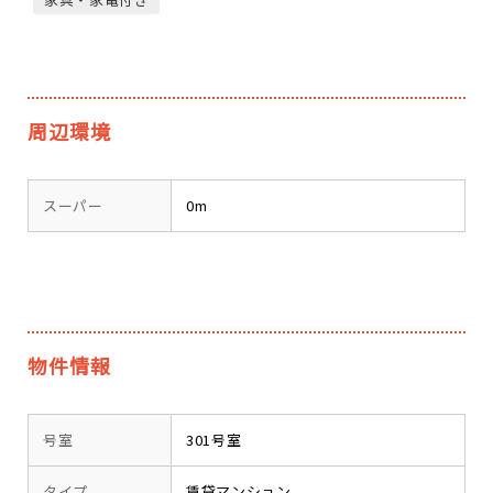
周辺環境
スーパー
0m
物件情報
号室
301号室
タイプ
賃貸マンション