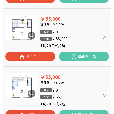
￥55,000
管理費：
￥6,000
￥0
敷金
￥55,000
礼金
1K
/
20.7㎡
/
2階
お問合せ
詳細を見る
￥55,000
管理費：
￥6,000
￥0
敷金
￥55,000
礼金
1K
/
20.7㎡
/
2階