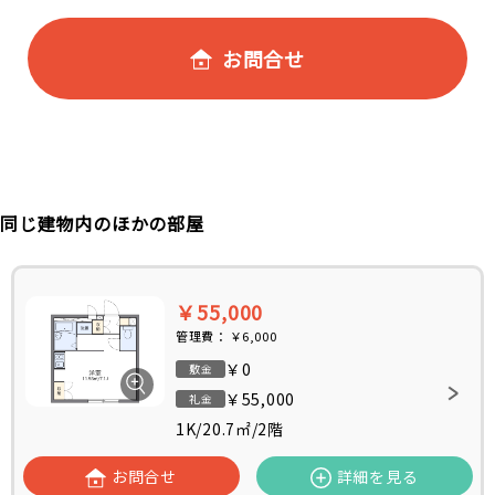
お問合せ
同じ建物内のほかの部屋
￥55,000
管理費：
￥6,000
￥0
敷金
￥55,000
礼金
1K
/
20.7㎡
/
2階
お問合せ
詳細を見る