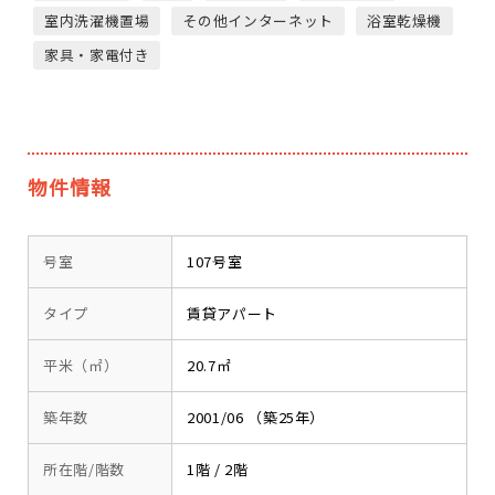
室内洗濯機置場
その他インターネット
浴室乾燥機
家具・家電付き
物件情報
号室
107号室
タイプ
賃貸アパート
平米（㎡）
20.7㎡
築年数
2001/06 （築25年）
所在階/階数
1階 / 2階