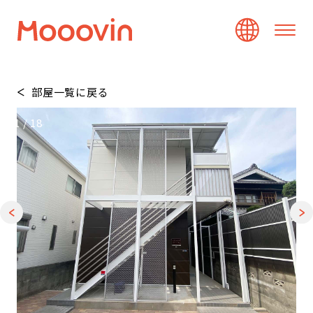
部屋一覧に戻る
1
/
18