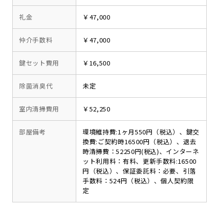
礼金
￥47,000
仲介手数料
￥47,000
鍵セット費用
￥16,500
除菌消臭代
未定
室内清掃費用
￥52,250
部屋備考
環境維持費:1ヶ月550円（税込）、鍵交
換費:ご契約時16500円（税込）、退去
時清掃費：52250円(税込)、インターネ
ット利用料：有料、更新手数料:16500
円（税込）、保証委託料：必要、引落
手数料：524円（税込）、個人契約限
定