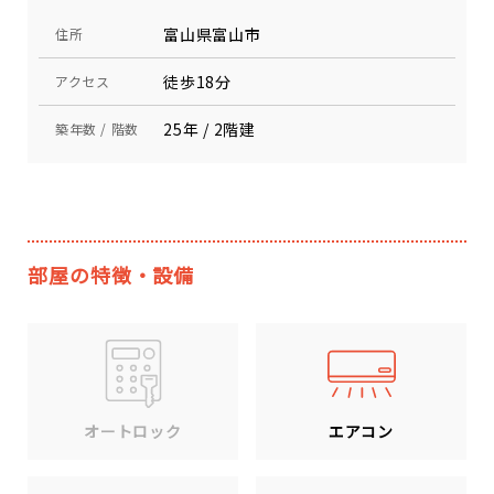
富山県富山市
住所
徒歩18分
アクセス
25年 / 2階建
築年数 / 階数
部屋の特徴・設備
エアコン
オートロック