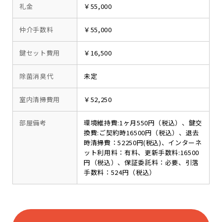
礼金
￥55,000
仲介手数料
￥55,000
鍵セット費用
￥16,500
除菌消臭代
未定
室内清掃費用
￥52,250
部屋備考
環境維持費:1ヶ月550円（税込）、鍵交
換費:ご契約時16500円（税込）、退去
時清掃費：52250円(税込)、インターネ
ット利用料：有料、更新手数料:16500
円（税込）、保証委託料：必要、引落
手数料：524円（税込）