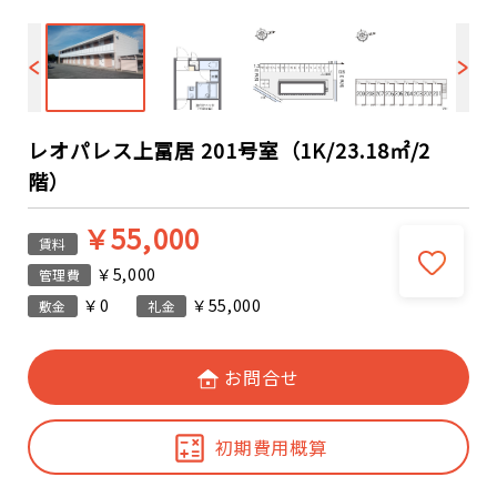
レオパレス上冨居 201号室（1K/23.18㎡/2
階）
￥55,000
賃料
￥5,000
管理費
￥0
￥55,000
敷金
礼金
お問合せ
初期費用概算