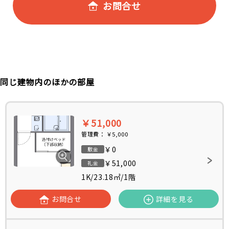
お問合せ
同じ建物内のほかの部屋
￥51,000
管理費：
￥5,000
￥0
敷金
￥51,000
礼金
1K
/
23.18㎡
/
1階
お問合せ
詳細を見る