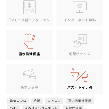
TVモニタ付インターホン
インターネット無料
温水洗浄便座
宅配ボックス
バス・トイレ別
防犯カメラ
電気コンロ
給湯
エアコン
室内洗濯機置場
CATV
その他インターネット
浴室乾燥機