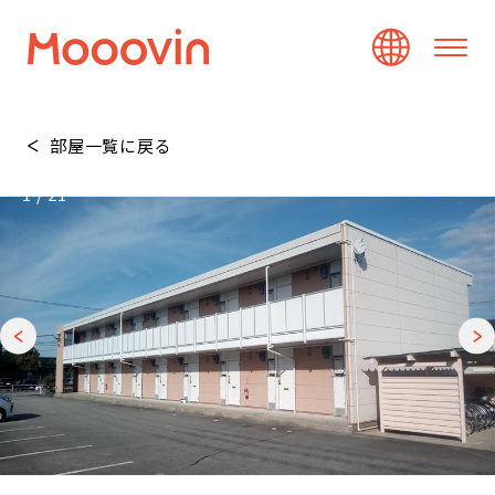
部屋一覧に戻る
1
/
21