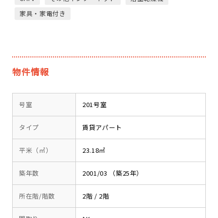
家具・家電付き
物件情報
号室
201号室
タイプ
賃貸アパート
平米（㎡）
23.18㎡
築年数
2001/03 （築25年）
所在階/階数
2階 / 2階