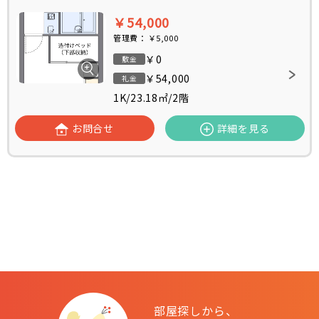
￥54,000
管理費：
￥5,000
￥0
敷金
￥54,000
礼金
1K
/
23.18㎡
/
2階
お問合せ
詳細を見る
部屋探しから、