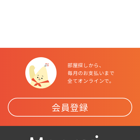
部屋探しから、
毎月のお支払いまで
全てオンラインで。
会員登録