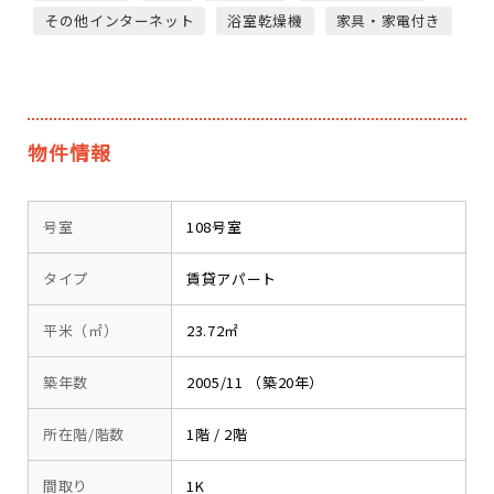
その他インターネット
浴室乾燥機
家具・家電付き
物件情報
号室
108号室
タイプ
賃貸アパート
平米（㎡）
23.72㎡
築年数
2005/11 （築20年）
所在階/階数
1階 / 2階
間取り
1K