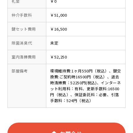
礼金
￥0
仲介手数料
￥51,000
鍵セット費用
￥16,500
除菌消臭代
未定
室内清掃費用
￥52,250
部屋備考
環境維持費:1ヶ月550円（税込）、鍵交
換費:ご契約時16500円（税込）、退去
時清掃費：52250円(税込)、インターネ
ット利用料：有料、更新手数料:16500
円（税込）、保証委託料：必要、引落
手数料：524円（税込）