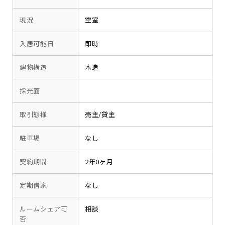
現況
空室
入居可能日
即時
建物構造
木造
採光面
取引態様
売主/貸主
駐車場
なし
契約期間
2年0ヶ月
定期借家
なし
ルームシェア可
相談
否