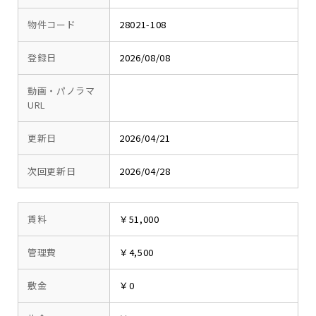
物件コード
28021-108
登録日
2026/08/08
動画・パノラマ
URL
更新日
2026/04/21
次回更新日
2026/04/28
賃料
￥51,000
管理費
￥4,500
敷金
￥0