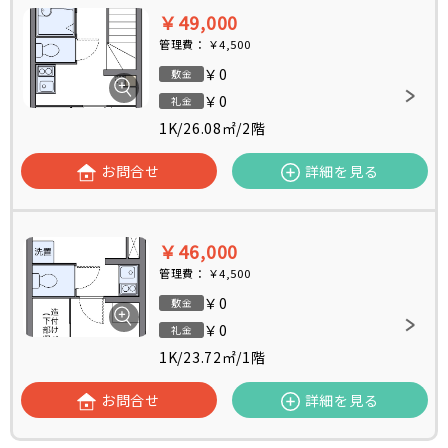
￥49,000
管理費：
￥4,500
￥0
敷金
￥0
礼金
1K
/
26.08㎡
/
2階
お問合せ
詳細を見る
￥46,000
管理費：
￥4,500
￥0
敷金
￥0
礼金
1K
/
23.72㎡
/
1階
お問合せ
詳細を見る