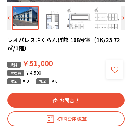
レオパレスさくらんぼ館 108号室（1K/23.72
㎡/1階）
￥51,000
賃料
￥4,500
管理費
￥0
￥0
敷金
礼金
お問合せ
初期費用概算