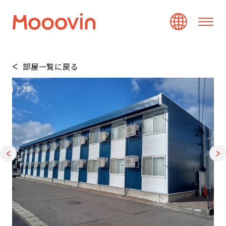
部屋一覧に戻る
1
/
20