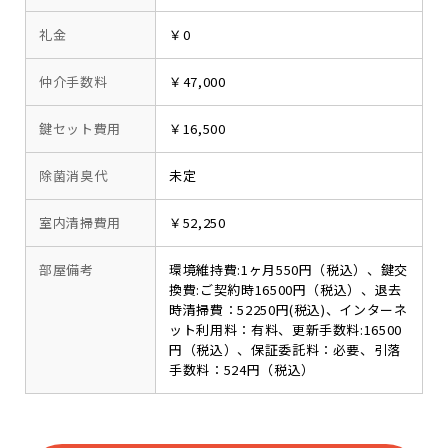
礼金
￥0
仲介手数料
￥47,000
鍵セット費用
￥16,500
除菌消臭代
未定
室内清掃費用
￥52,250
部屋備考
環境維持費:1ヶ月550円（税込）、鍵交
換費:ご契約時16500円（税込）、退去
時清掃費：52250円(税込)、インターネ
ット利用料：有料、更新手数料:16500
円（税込）、保証委託料：必要、引落
手数料：524円（税込）