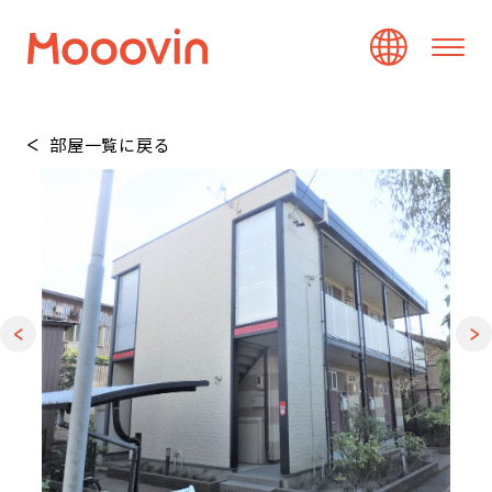
部屋一覧に戻る
1
/
17