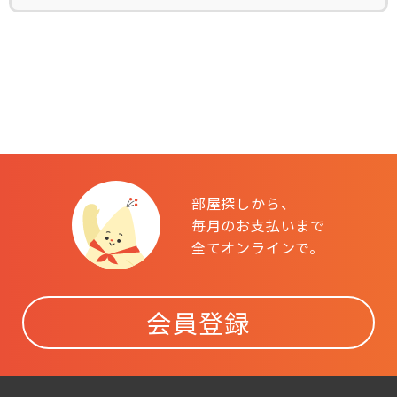
部屋探しから、
毎月のお支払いまで
全てオンラインで。
会員登録