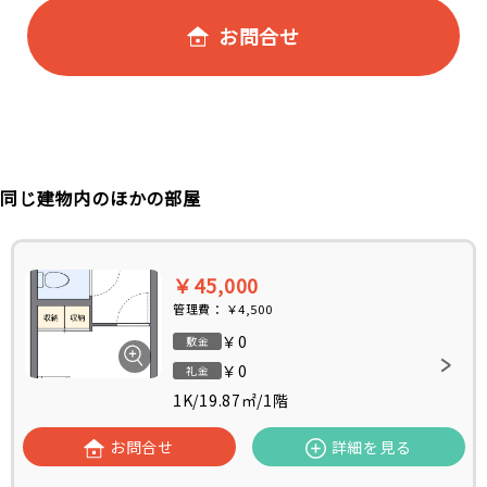
お問合せ
同じ建物内のほかの部屋
￥45,000
管理費：
￥4,500
￥0
敷金
￥0
礼金
1K
/
19.87㎡
/
1階
お問合せ
詳細を見る