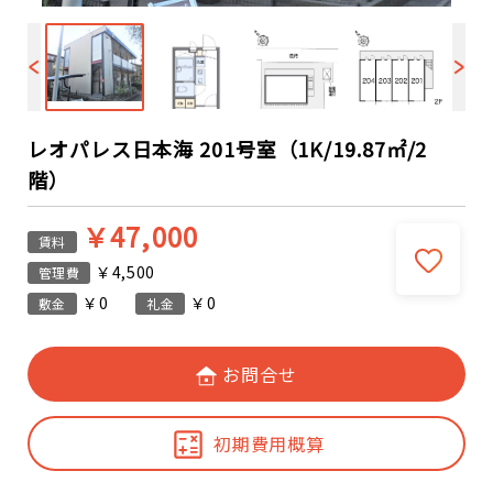
レオパレス日本海 201号室（1K/19.87㎡/2
階）
￥47,000
賃料
￥4,500
管理費
￥0
￥0
敷金
礼金
お問合せ
初期費用概算