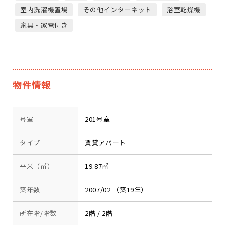
室内洗濯機置場
その他インターネット
浴室乾燥機
家具・家電付き
物件情報
号室
201号室
タイプ
賃貸アパート
平米（㎡）
19.87㎡
築年数
2007/02 （築19年）
所在階/階数
2階 / 2階