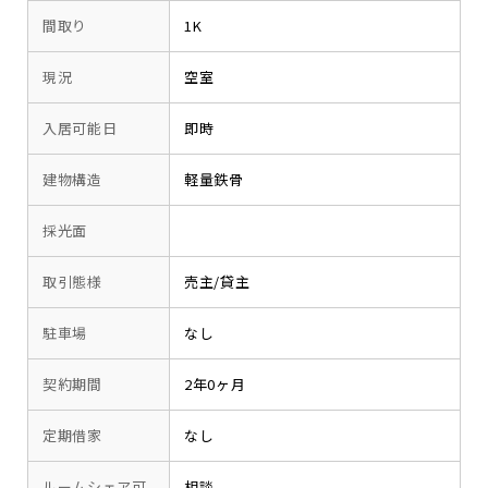
間取り
1K
現況
空室
入居可能日
即時
建物構造
軽量鉄骨
採光面
取引態様
売主/貸主
駐車場
なし
契約期間
2年0ヶ月
定期借家
なし
ルームシェア可
相談