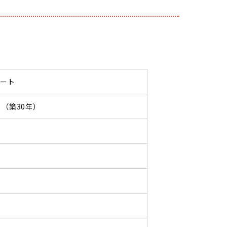
パート
12 （築30年）