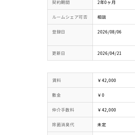
契約期間
2年0ヶ月
ルームシェア可否
相談
登録日
2026/08/06
更新日
2026/04/21
賃料
￥42,000
敷金
￥0
仲介手数料
￥42,000
除菌消臭代
未定