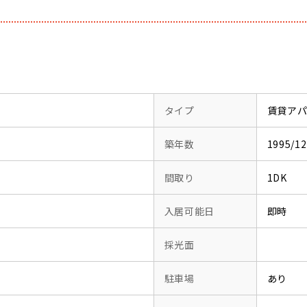
タイプ
賃貸ア
築年数
1995/
間取り
1DK
入居可能日
即時
採光面
駐車場
あり