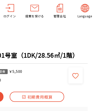
ログイン
提案を受ける
管理会社
Language
号室（1DK/28.56㎡/1階）
￥5,500
理費
0
初期費用概算