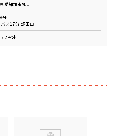
県愛知郡東郷町
8分
 バス17分 部田山
 / 2階建