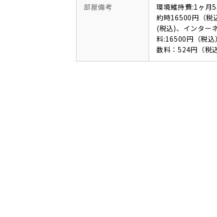
部屋備考
環境維持費:1ヶ月
約時16500円（税
(税込)、インタ
料:16500円（
数料：524円（税