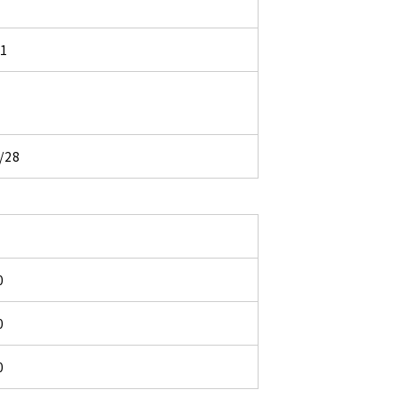
01
/28
0
0
0