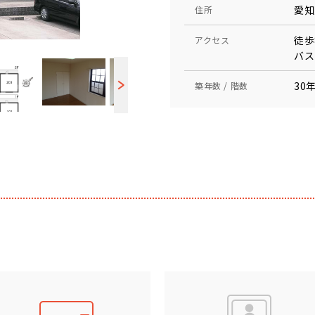
愛知
住所
徒歩
アクセス
バス
30年
築年数 / 階数