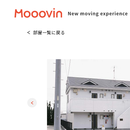
部屋一覧に戻る
1
/
10