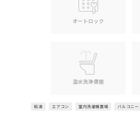
オートロック
温水洗浄便座
給湯
エアコン
室内洗濯機置場
バルコニー