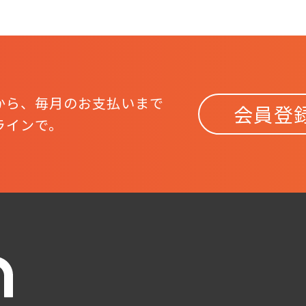
から、
毎月のお支払いまで
会員登
ラインで。