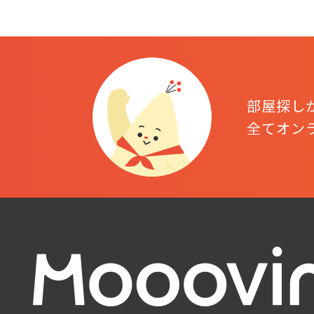
部屋探し
全てオン