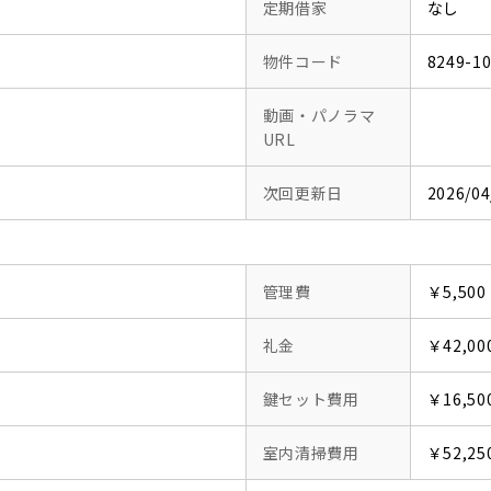
定期借家
なし
物件コード
8249-1
動画・パノラマ
URL
次回更新日
2026/04
管理費
￥5,500
礼金
￥42,00
鍵セット費用
￥16,50
室内清掃費用
￥52,25