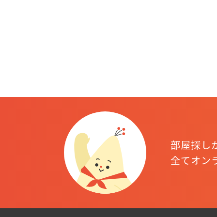
部屋探し
全てオン