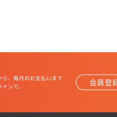
から、
毎月のお支払いまで
会員登
ラインで。