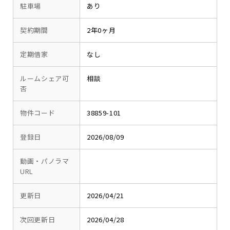
駐車場
あり
契約期間
2年0ヶ月
定期借家
なし
ルームシェア可
相談
否
物件コード
38859-101
登録日
2026/08/09
動画・パノラマ
URL
更新日
2026/04/21
次回更新日
2026/04/28