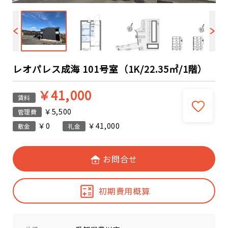
レオパレス成海 101号室（1K/22.35㎡/1階）
￥41,000
賃料
￥5,500
管理費
￥0
￥41,000
敷金
礼金
お問合せ
初期費用概算