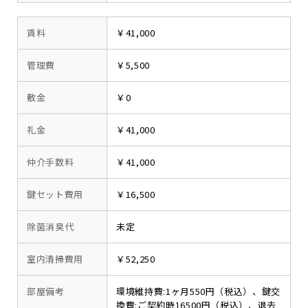
賃料
￥41,000
管理費
￥5,500
敷金
￥0
礼金
￥41,000
仲介手数料
￥41,000
鍵セット費用
￥16,500
除菌消臭代
未定
室内清掃費用
￥52,250
部屋備考
環境維持費:1ヶ月550円（税込）、鍵交
換費:ご契約時16500円（税込）、退去