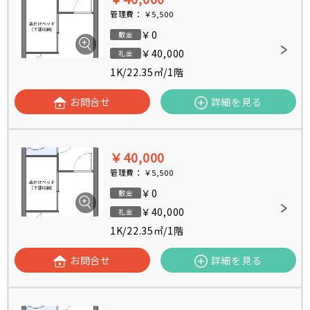
管理費：
￥5,500
￥0
敷金
￥40,000
礼金
1K
/
22.35㎡
/
1階
お問合せ
詳細を見る
￥40,000
管理費：
￥5,500
￥0
敷金
￥40,000
礼金
1K
/
22.35㎡
/
1階
お問合せ
詳細を見る