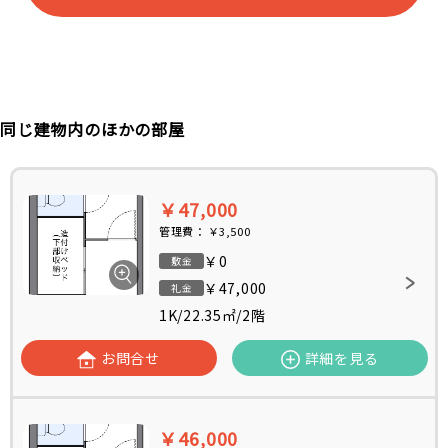
同じ建物内のほかの部屋
￥47,000
管理費：
￥3,500
￥0
敷金
￥47,000
礼金
1K
/
22.35㎡
/
2階
お問合せ
詳細を見る
￥46,000