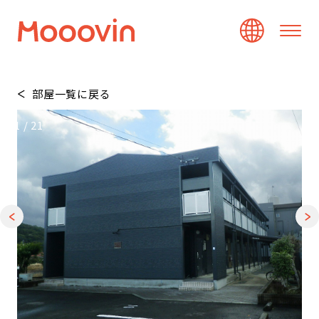
部屋一覧に戻る
1
/
21