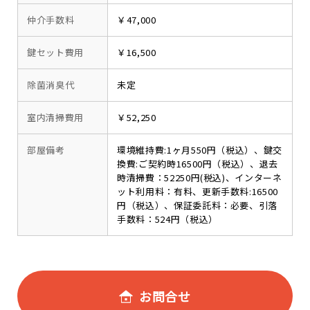
仲介手数料
￥47,000
鍵セット費用
￥16,500
除菌消臭代
未定
室内清掃費用
￥52,250
部屋備考
環境維持費:1ヶ月550円（税込）、鍵交
換費:ご契約時16500円（税込）、退去
時清掃費：52250円(税込)、インターネ
ット利用料：有料、更新手数料:16500
円（税込）、保証委託料：必要、引落
手数料：524円（税込）
お問合せ