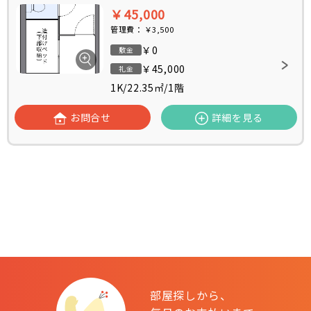
￥45,000
管理費：
￥3,500
￥0
敷金
￥45,000
礼金
1K
/
22.35㎡
/
1階
お問合せ
詳細を見る
部屋探しから、