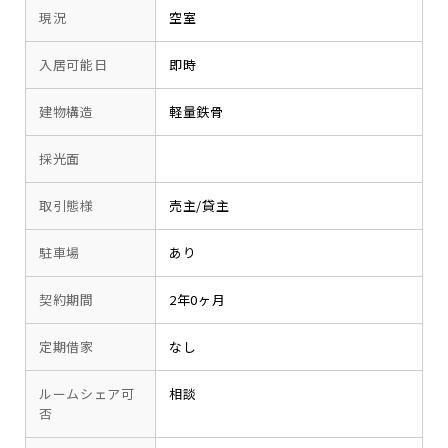
現況
空室
入居可能日
即時
建物構造
軽量鉄骨
採光面
取引態様
売主/貸主
駐車場
あり
契約期間
2年0ヶ月
定期借家
なし
ルームシェア可
相談
否