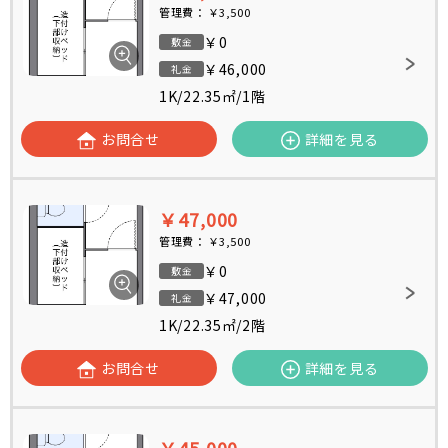
管理費：
￥3,500
￥0
敷金
￥46,000
礼金
1K
/
22.35㎡
/
1階
お問合せ
詳細を見る
￥47,000
管理費：
￥3,500
￥0
敷金
￥47,000
礼金
1K
/
22.35㎡
/
2階
お問合せ
詳細を見る