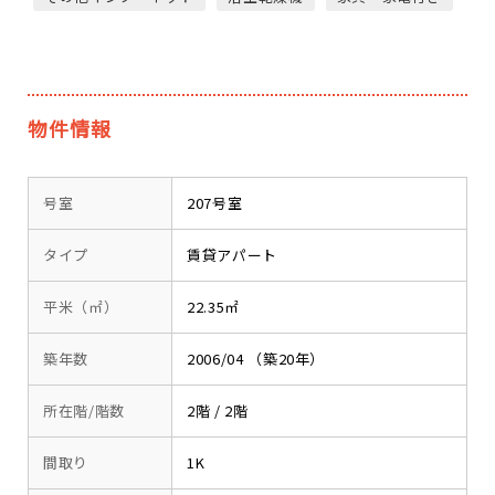
物件情報
号室
207号室
タイプ
賃貸アパート
平米（㎡）
22.35㎡
築年数
2006/04 （築20年）
所在階/階数
2階 / 2階
間取り
1K