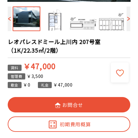
レオパレスドミール上川内 207号室
（1K/22.35㎡/2階）
￥47,000
賃料
￥3,500
管理費
￥0
￥47,000
敷金
礼金
お問合せ
初期費用概算