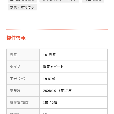
家具・家電付き
物件情報
号室
103号室
タイプ
賃貸アパート
平米（㎡）
19.87㎡
築年数
2008/10 （築17年）
所在階/階数
1階 / 2階