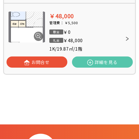
￥48,000
管理費：
￥5,500
￥0
敷金
￥48,000
礼金
1K
/
19.87㎡
/
1階
お問合せ
詳細を見る