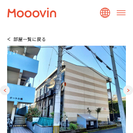
部屋一覧に戻る
1
/
17