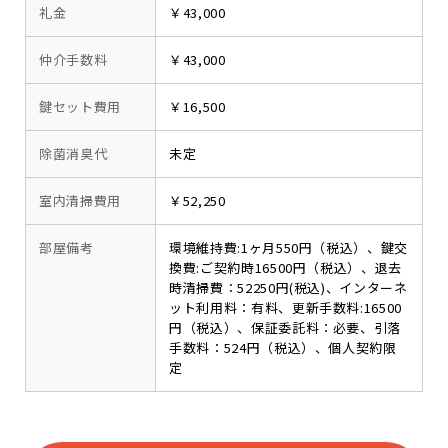
礼金
￥43,000
仲介手数料
￥43,000
鍵セット費用
￥16,500
除菌消臭代
未定
室内清掃費用
￥52,250
部屋備考
環境維持費:1ヶ月550円（税込）、鍵交
換費:ご契約時16500円（税込）、退去
時清掃費：52250円(税込)、インターネ
ット利用料：有料、更新手数料:16500
円（税込）、保証委託料：必要、引落
手数料：524円（税込）、個人契約限
定