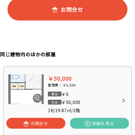
お問合せ
同じ建物内のほかの部屋
￥50,000
管理費：
￥5,500
￥0
敷金
￥50,000
礼金
1K
/
19.87㎡
/
2階
お問合せ
詳細を見る