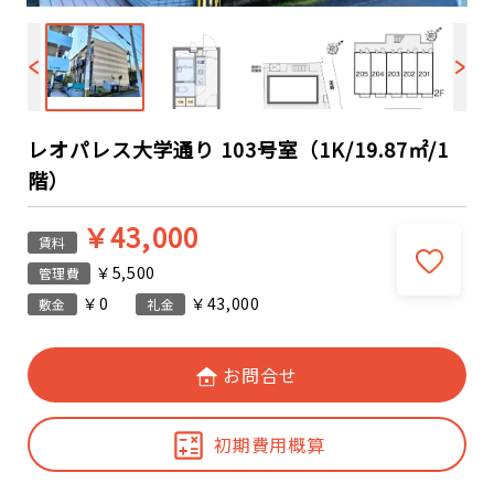
レオパレス大学通り 103号室（1K/19.87㎡/1
階）
￥43,000
賃料
￥5,500
管理費
￥0
￥43,000
敷金
礼金
お問合せ
初期費用概算