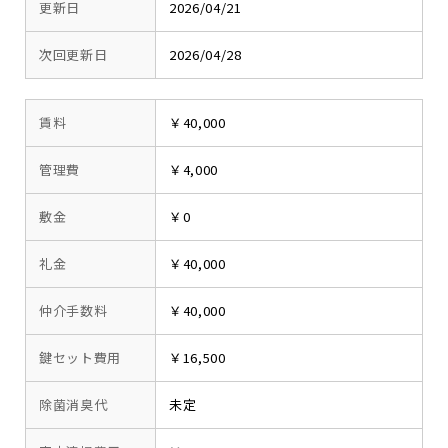
更新日
2026/04/21
次回更新日
2026/04/28
賃料
￥40,000
管理費
￥4,000
敷金
￥0
礼金
￥40,000
仲介手数料
￥40,000
鍵セット費用
￥16,500
除菌消臭代
未定