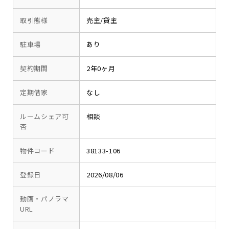
取引態様
売主/貸主
駐車場
あり
契約期間
2年0ヶ月
定期借家
なし
ルームシェア可
相談
否
物件コード
38133-106
登録日
2026/08/06
動画・パノラマ
URL