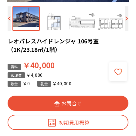
レオパレスハイドレンジャ 106号室
（1K/23.18㎡/1階）
￥40,000
賃料
￥4,000
管理費
￥0
￥40,000
敷金
礼金
お問合せ
初期費用概算