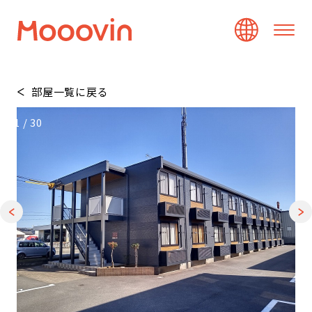
部屋一覧に戻る
1
/
30