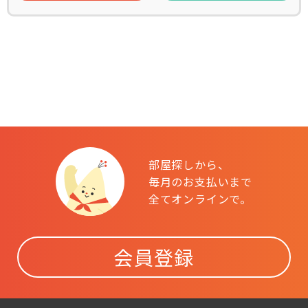
部屋探しから、
毎月のお支払いまで
全てオンラインで。
会員登録