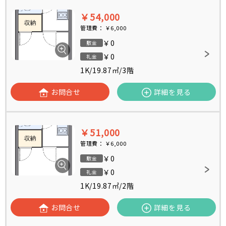
￥54,000
管理費：
￥6,000
￥0
敷金
￥0
礼金
1K
/
19.87㎡
/
3階
お問合せ
詳細を見る
￥51,000
管理費：
￥6,000
￥0
敷金
￥0
礼金
1K
/
19.87㎡
/
2階
お問合せ
詳細を見る