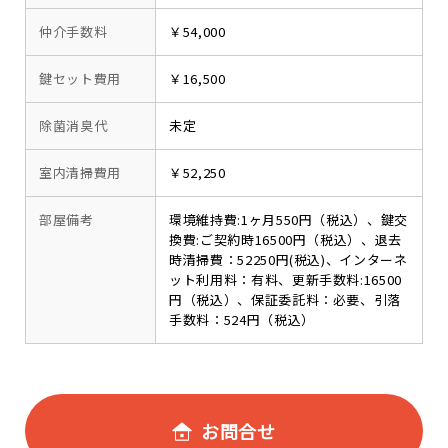
仲介手数料
￥54,000
鍵セット費用
￥16,500
除菌消臭代
未定
室内清掃費用
￥52,250
部屋備考
環境維持費:1ヶ月550円（税込）、鍵交
換費:ご契約時16500円（税込）、退去
時清掃費：52250円(税込)、インターネ
ット利用料：有料、更新手数料:16500
円（税込）、保証委託料：必要、引落
手数料：524円（税込）
お問合せ