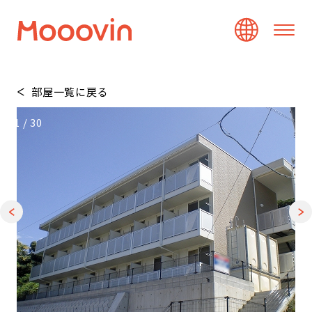
部屋一覧に戻る
1
/
30