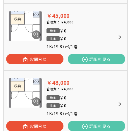
￥45,000
管理費：
￥6,000
￥0
敷金
￥0
礼金
1K
/
19.87㎡
/
1階
お問合せ
詳細を見る
￥48,000
管理費：
￥6,000
￥0
敷金
￥0
礼金
1K
/
19.87㎡
/
1階
お問合せ
詳細を見る