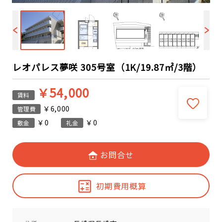
レオパレス夢咲 305号室（1K/19.87㎡/3階）
￥54,000
賃料
￥6,000
管理費
￥0
￥0
敷金
礼金
お問合せ
初期費用概算