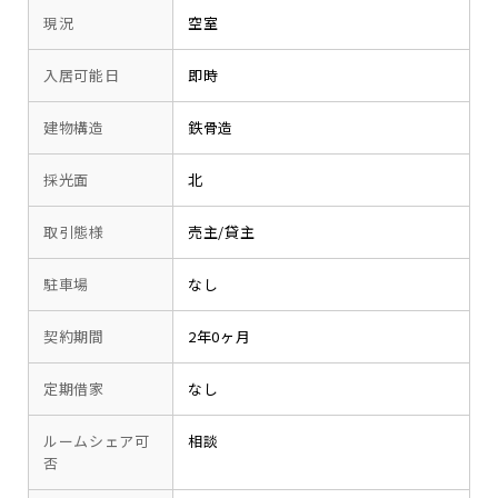
現況
空室
入居可能日
即時
建物構造
鉄骨造
採光面
北
取引態様
売主/貸主
駐車場
なし
契約期間
2年0ヶ月
定期借家
なし
ルームシェア可
相談
否