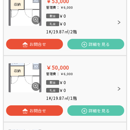
￥53,000
管理費：
￥6,000
￥0
敷金
￥0
礼金
1K
/
19.87㎡
/
2階
お問合せ
詳細を見る
￥50,000
管理費：
￥6,000
￥0
敷金
￥0
礼金
1K
/
19.87㎡
/
1階
お問合せ
詳細を見る