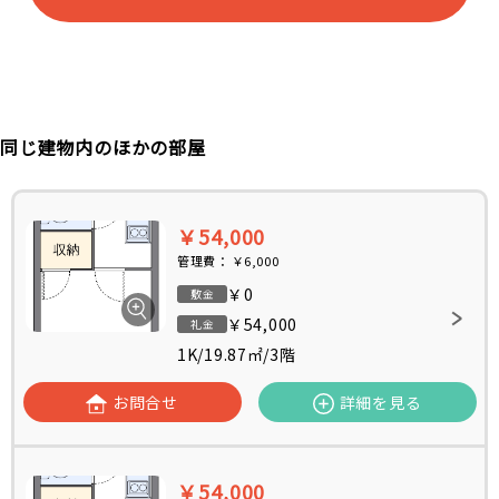
同じ建物内のほかの部屋
￥54,000
管理費：
￥6,000
￥0
敷金
￥54,000
礼金
1K
/
19.87㎡
/
3階
お問合せ
詳細を見る
￥54,000