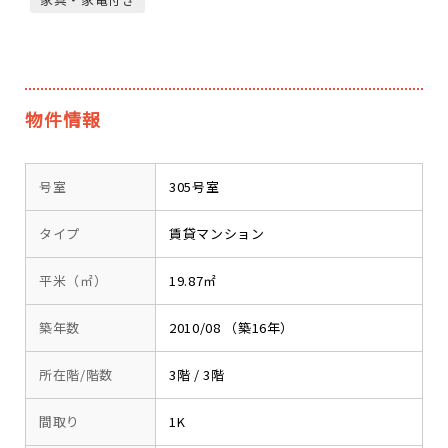
物件情報
号室
305号室
タイプ
賃貸マンション
平米（㎡）
19.87㎡
築年数
2010/08 （築16年）
所在階/階数
3階 / 3階
間取り
1K