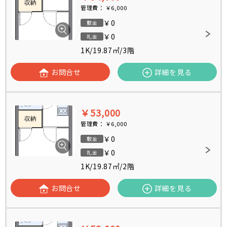
管理費：
￥6,000
￥0
敷金
￥0
礼金
1K
/
19.87㎡
/
3階
お問合せ
詳細を見る
￥53,000
管理費：
￥6,000
￥0
敷金
￥0
礼金
1K
/
19.87㎡
/
2階
お問合せ
詳細を見る