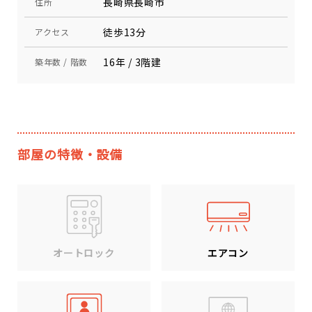
長崎県長崎市
住所
徒歩13分
アクセス
16年 / 3階建
築年数 / 階数
部屋の特徴・設備
エアコン
オートロック