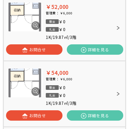
￥52,000
管理費：
￥6,000
￥0
敷金
￥0
礼金
1K
/
19.87㎡
/
3階
お問合せ
詳細を見る
￥54,000
管理費：
￥6,000
￥0
敷金
￥0
礼金
1K
/
19.87㎡
/
3階
お問合せ
詳細を見る