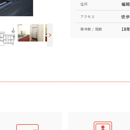
福岡
住所
徒歩
アクセス
18年
築年数 / 階数