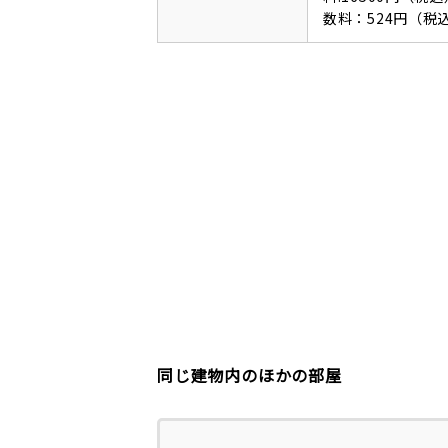
数料：524円（税
同じ建物内のほかの部屋