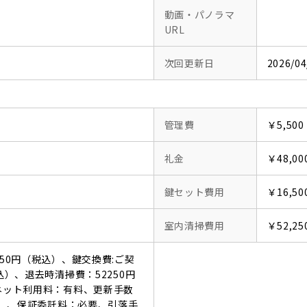
動画・パノラマ
URL
次回更新日
2026/04
管理費
￥5,500
礼金
￥48,00
鍵セット費用
￥16,50
室内清掃費用
￥52,25
550円（税込）、鍵交換費:ご契
込）、退去時清掃費：52250円
ーネット利用料：有料、更新手数
税込）、保証委託料：必要、引落手