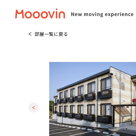
部屋一覧に戻る
1
/
30