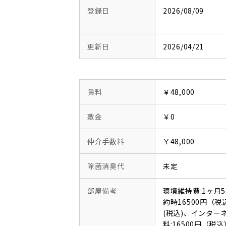
登録日
2026/08/09
更新日
2026/04/21
賃料
￥48,000
敷金
￥0
仲介手数料
￥48,000
除菌消臭代
未定
部屋備考
環境維持費:1ヶ月
約時16500円（税
(税込)、インタ
料:16500円（