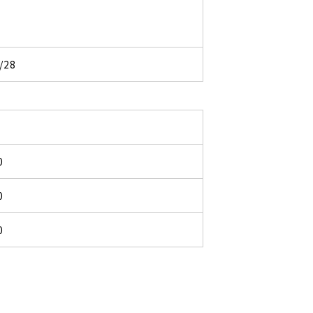
/28
0
0
0