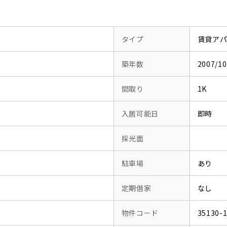
タイプ
賃貸ア
築年数
2007/
間取り
1K
入居可能日
即時
採光面
駐車場
あり
定期借家
なし
物件コード
35130-