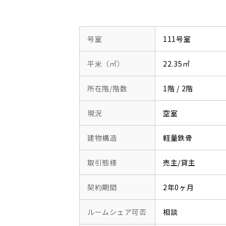
号室
111号室
平米（㎡）
22.35㎡
所在階/階数
1階 / 2階
現況
空室
建物構造
軽量鉄骨
取引態様
売主/貸主
契約期間
2年0ヶ月
ルームシェア可否
相談