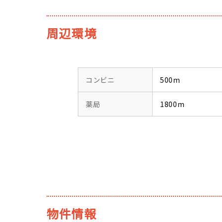
周辺環境
コンビニ
500m
薬局
1800m
物件情報