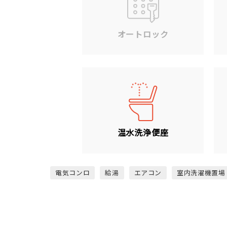
オートロック
温水洗浄便座
電気コンロ
給湯
エアコン
室内洗濯機置場