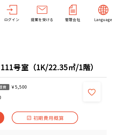
ログイン
提案を受ける
管理会社
Language
11号室（1K/22.35㎡/1階）
￥5,500
理費
0
初期費用概算