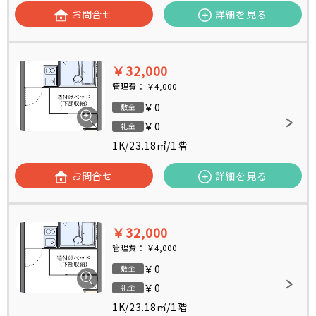
お問合せ
詳細を見る
￥32,000
管理費：
￥4,000
￥0
敷金
￥0
礼金
1K
/
23.18㎡
/
1階
お問合せ
詳細を見る
￥32,000
管理費：
￥4,000
￥0
敷金
￥0
礼金
1K
/
23.18㎡
/
1階