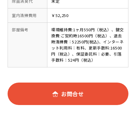
除菌消臭代
未定
室内清掃費用
￥52,250
部屋備考
環境維持費:1ヶ月550円（税込）、鍵交
換費:ご契約時16500円（税込）、退去
時清掃費：52250円(税込)、インターネ
ット利用料：有料、更新手数料:16500
円（税込）、保証委託料：必要、引落
手数料：524円（税込）
お問合せ