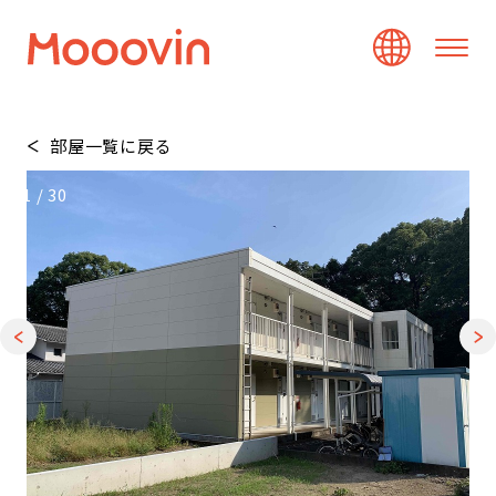
部屋一覧に戻る
1
/
30