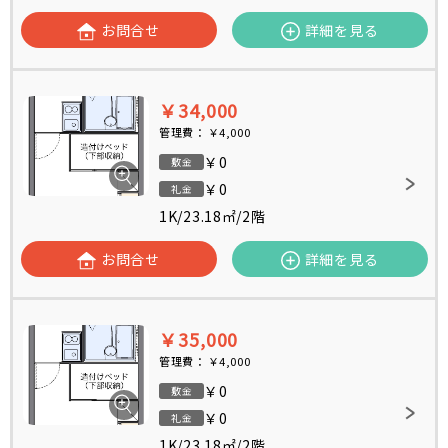
お問合せ
詳細を見る
￥34,000
管理費：
￥4,000
￥0
敷金
￥0
礼金
1K
/
23.18㎡
/
2階
お問合せ
詳細を見る
￥35,000
管理費：
￥4,000
￥0
敷金
￥0
礼金
1K
/
23.18㎡
/
2階