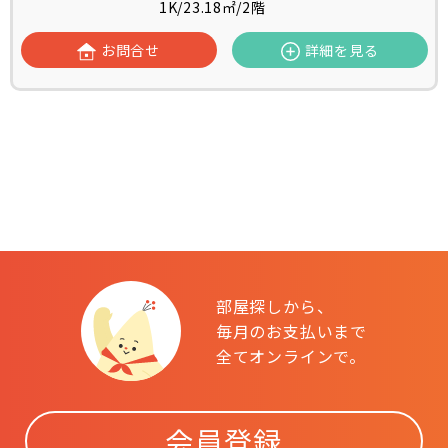
1K
/
23.18㎡
/
2階
お問合せ
詳細を見る
部屋探しから、
毎月のお支払いまで
全てオンラインで。
会員登録