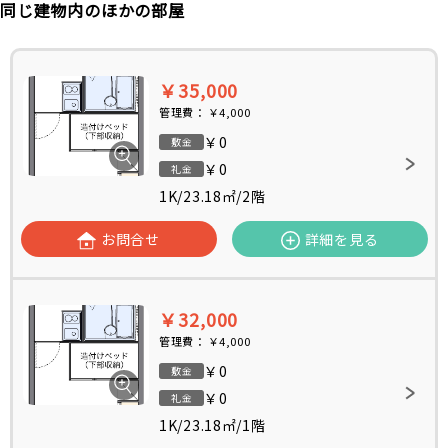
同じ建物内のほかの部屋
￥35,000
管理費：
￥4,000
￥0
敷金
￥0
礼金
1K
/
23.18㎡
/
2階
お問合せ
詳細を見る
￥32,000
管理費：
￥4,000
￥0
敷金
￥0
礼金
1K
/
23.18㎡
/
1階