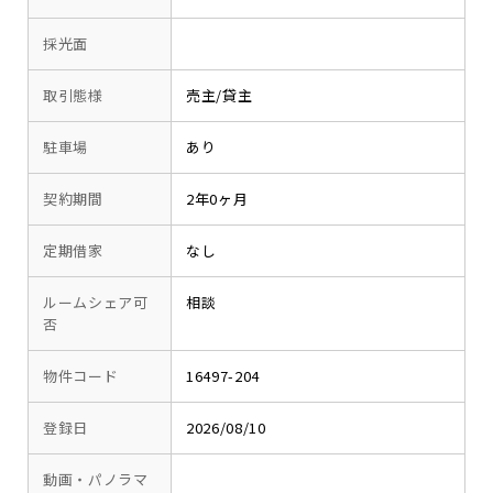
採光面
取引態様
売主/貸主
駐車場
あり
契約期間
2年0ヶ月
定期借家
なし
ルームシェア可
相談
否
物件コード
16497-204
登録日
2026/08/10
動画・パノラマ