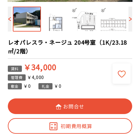
レオパレスラ・ネージュ 204号室（1K/23.18
㎡/2階）
￥34,000
賃料
￥4,000
管理費
￥0
￥0
敷金
礼金
お問合せ
初期費用概算