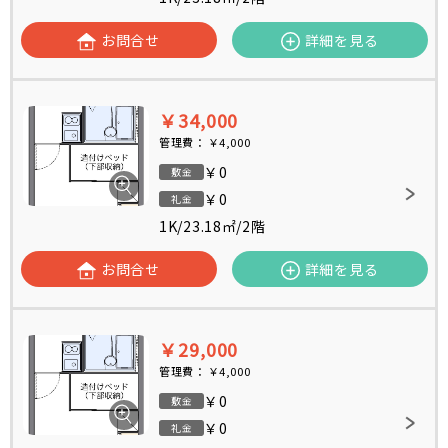
お問合せ
詳細を見る
￥34,000
管理費：
￥4,000
￥0
敷金
￥0
礼金
1K
/
23.18㎡
/
2階
お問合せ
詳細を見る
￥29,000
管理費：
￥4,000
￥0
敷金
￥0
礼金