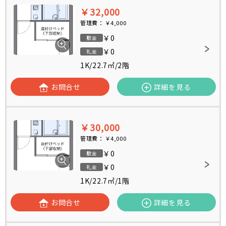
￥32,000
管理費：
￥4,000
￥0
敷金
￥0
礼金
1K
/
22.7㎡
/
2階
お問合せ
詳細を見る
￥30,000
管理費：
￥4,000
￥0
敷金
￥0
礼金
1K
/
22.7㎡
/
1階
お問合せ
詳細を見る