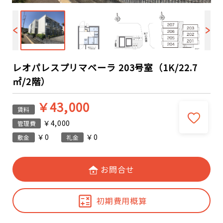
レオパレスプリマベーラ 203号室（1K/22.7
㎡/2階）
￥43,000
賃料
￥4,000
管理費
￥0
￥0
敷金
礼金
お問合せ
初期費用概算