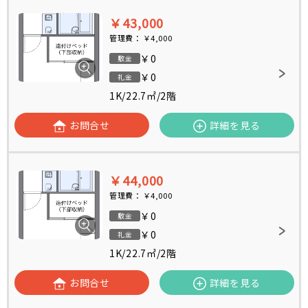
￥43,000
管理費：
￥4,000
￥0
敷金
￥0
礼金
1K
/
22.7㎡
/
2階
お問合せ
詳細を見る
￥44,000
管理費：
￥4,000
￥0
敷金
￥0
礼金
1K
/
22.7㎡
/
2階
お問合せ
詳細を見る