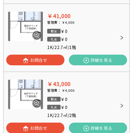
￥41,000
管理費：
￥4,000
￥0
敷金
￥0
礼金
1K
/
22.7㎡
/
1階
お問合せ
詳細を見る
￥43,000
管理費：
￥4,000
￥0
敷金
￥0
礼金
1K
/
22.7㎡
/
2階
お問合せ
詳細を見る