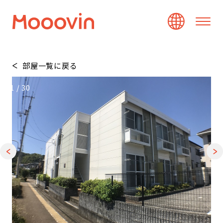
部屋一覧に戻る
1
/
30