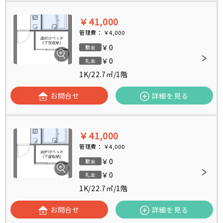
￥41,000
管理費：
￥4,000
￥0
敷金
￥0
礼金
1K
/
22.7㎡
/
1階
お問合せ
詳細を見る
￥41,000
管理費：
￥4,000
￥0
敷金
￥0
礼金
1K
/
22.7㎡
/
1階
お問合せ
詳細を見る