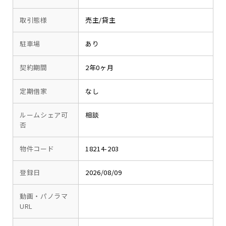
取引態様
売主/貸主
駐車場
あり
契約期間
2年0ヶ月
定期借家
なし
ルームシェア可
相談
否
物件コード
18214-203
登録日
2026/08/09
動画・パノラマ
URL