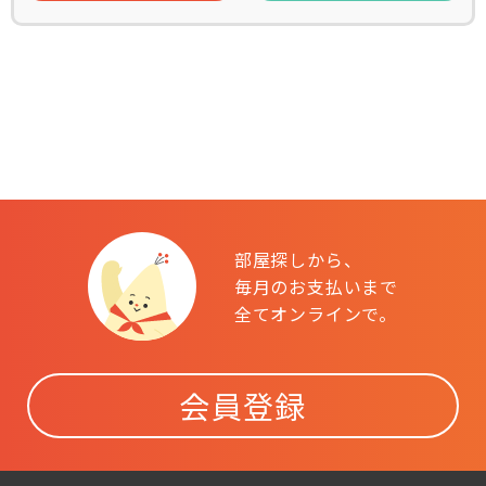
部屋探しから、
毎月のお支払いまで
全てオンラインで。
会員登録