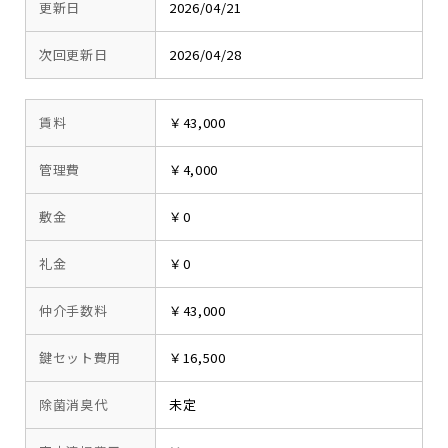
更新日
2026/04/21
次回更新日
2026/04/28
賃料
￥43,000
管理費
￥4,000
敷金
￥0
礼金
￥0
仲介手数料
￥43,000
鍵セット費用
￥16,500
除菌消臭代
未定