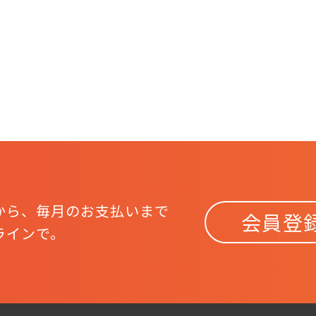
から、
毎月のお支払いまで
会員登
ラインで。