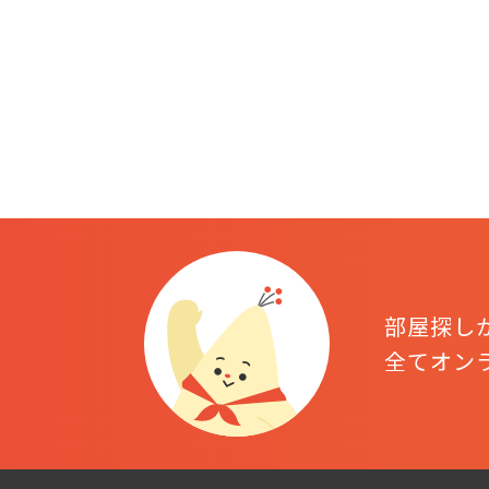
部屋探し
全てオン