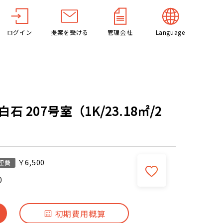
ログイン
提案を受ける
管理会社
Language
 207号室（1K/23.18㎡/2
￥6,500
理費
0
初期費用概算