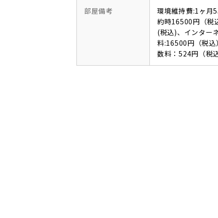
部屋備考
環境維持費:1ヶ月
約時16500円（税
(税込)、インタ
料:16500円（
数料：524円（税