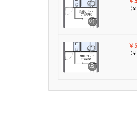
￥5
（
￥
￥5
（
￥