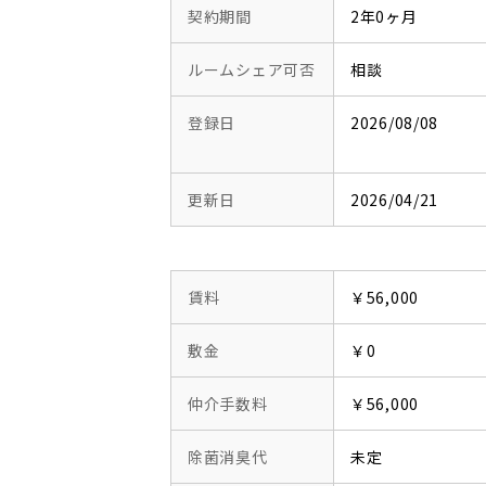
契約期間
2年0ヶ月
ルームシェア可否
相談
登録日
2026/08/08
更新日
2026/04/21
賃料
￥56,000
敷金
￥0
仲介手数料
￥56,000
除菌消臭代
未定