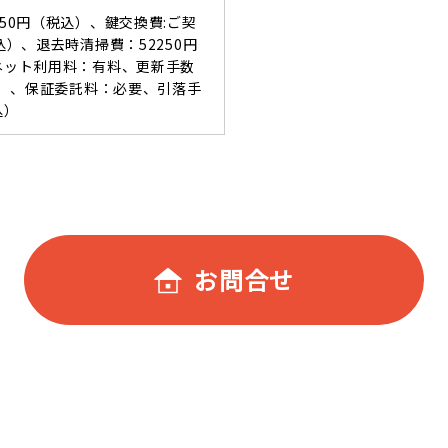
550円（税込）、鍵交換費:ご契
込）、退去時清掃費：52250円
ーネット利用料：有料、更新手数
税込）、保証委託料：必要、引落手
込）
お問合せ