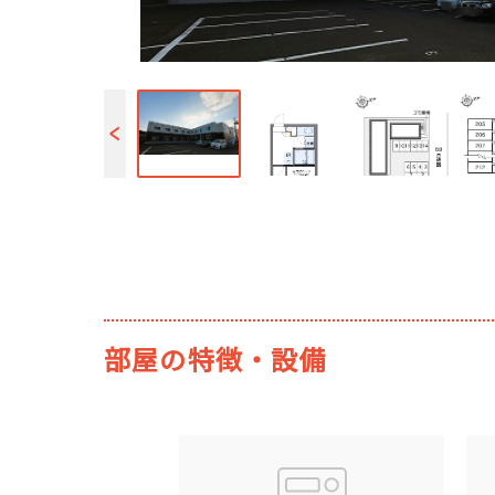
部屋の特徴・設備