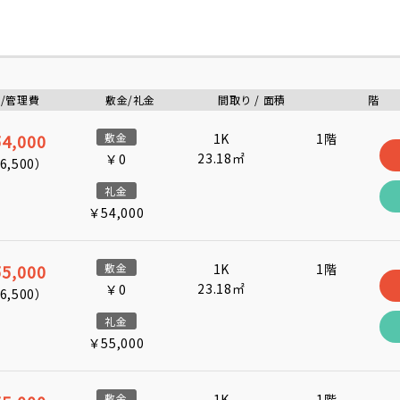
/管理費
敷金/礼金
間取り / 面積
階
4,000
敷金
1K
1階
23.18㎡
￥0
6,500
）
礼金
￥54,000
5,000
敷金
1K
1階
23.18㎡
￥0
6,500
）
礼金
￥55,000
敷金
1K
1階