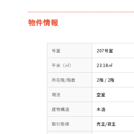
物件情報
号室
207号室
平米（㎡）
23.18㎡
所在階/階数
2階 / 2階
現況
空室
建物構造
木造
取引態様
売主/貸主