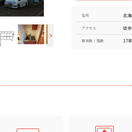
北海
住所
徒歩
アクセス
17年
築年数 / 階数