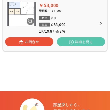
￥53,000
管理費：
￥5,000
￥0
敷金
￥53,000
礼金
1K
/
19.87㎡
/
2階
お問合せ
詳細を見る
部屋探しから、