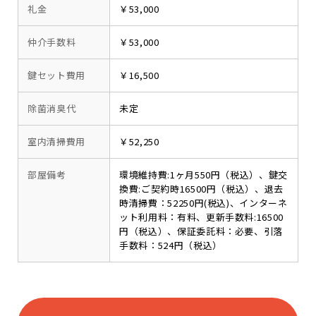
礼金
￥53,000
仲介手数料
￥53,000
鍵セット費用
￥16,500
除菌消臭代
未定
室内清掃費用
￥52,250
部屋備考
環境維持費:1ヶ月550円（税込）、鍵交
換費:ご契約時16500円（税込）、退去
時清掃費：52250円(税込)、インターネ
ット利用料：有料、更新手数料:16500
円（税込）、保証委託料：必要、引落
手数料：524円（税込）