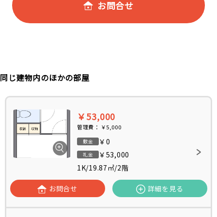
お問合せ
同じ建物内のほかの部屋
￥53,000
管理費：
￥5,000
￥0
敷金
￥53,000
礼金
1K
/
19.87㎡
/
2階
お問合せ
詳細を見る