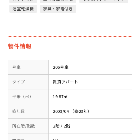
浴室乾燥機
家具・家電付き
物件情報
号室
206号室
タイプ
賃貸アパート
平米（㎡）
19.87㎡
築年数
2003/04 （築23年）
所在階/階数
2階 / 2階