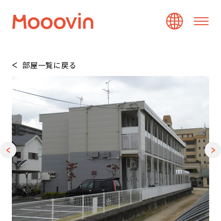
部屋一覧に戻る
1
/
20