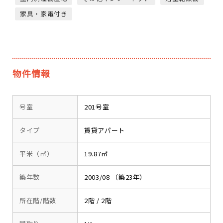
家具・家電付き
物件情報
号室
201号室
タイプ
賃貸アパート
平米（㎡）
19.87㎡
築年数
2003/08 （築23年）
所在階/階数
2階 / 2階