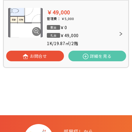
￥49,000
管理費：
￥5,000
￥0
敷金
￥49,000
礼金
1K
/
19.87㎡
/
2階
お問合せ
詳細を見る
部屋探しから、