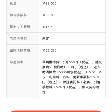
礼金
￥39,000
仲介手数料
￥39,000
鍵セット費用
￥16,500
除菌消臭代
未定
室内清掃費用
￥52,250
部屋備考
環境維持費:1ヶ月550円（税込）、鍵交
換費:ご契約時16500円（税込）、退去
時清掃費：52250円(税込)、インターネ
ット利用料：有料、更新手数料:16500
円（税込）、保証委託料：必要、引落
手数料：524円（税込）、個人契約限
定