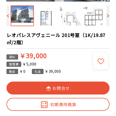
レオパレスアヴェニール 201号室（1K/19.87
㎡/2階）
￥39,000
賃料
￥5,000
管理費
￥0
￥39,000
敷金
礼金
お問合せ
初期費用概算