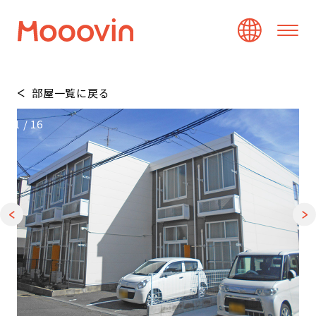
部屋一覧に戻る
1
/
16