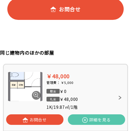
お問合せ
同じ建物内のほかの部屋
￥48,000
管理費：
￥5,000
￥0
敷金
￥48,000
礼金
1K
/
19.87㎡
/
1階
お問合せ
詳細を見る