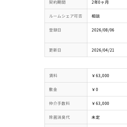
契約期間
2年0ヶ月
ルームシェア可否
相談
登録日
2026/08/06
更新日
2026/04/21
賃料
￥63,000
敷金
￥0
仲介手数料
￥63,000
除菌消臭代
未定