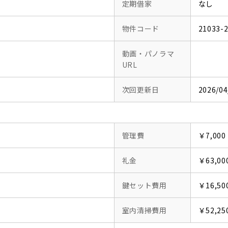
定期借家
なし
物件コード
21033-
動画・パノラマ
URL
次回更新日
2026/04
管理費
￥7,000
礼金
￥63,00
鍵セット費用
￥16,50
室内清掃費用
￥52,25