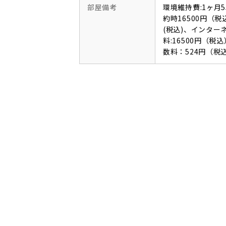
部屋備考
環境維持費:1ヶ月
約時16500円（税
(税込)、インタ
料:16500円（
数料：524円（税