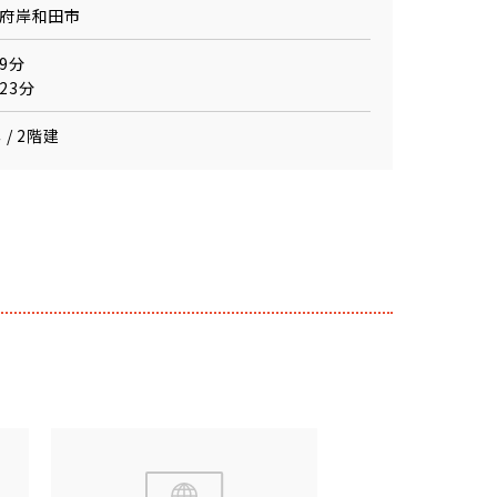
府岸和田市
9分
23分
 / 2階建