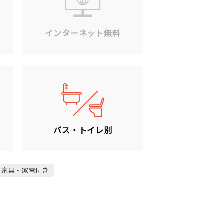
ン
インターネット無料
バス・トイレ別
家具・家電付き