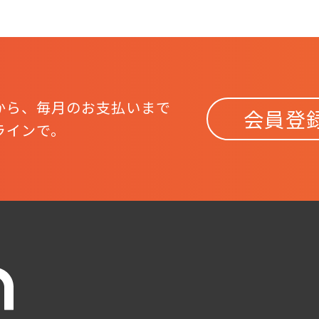
から、
毎月のお支払いまで
会員登
ラインで。