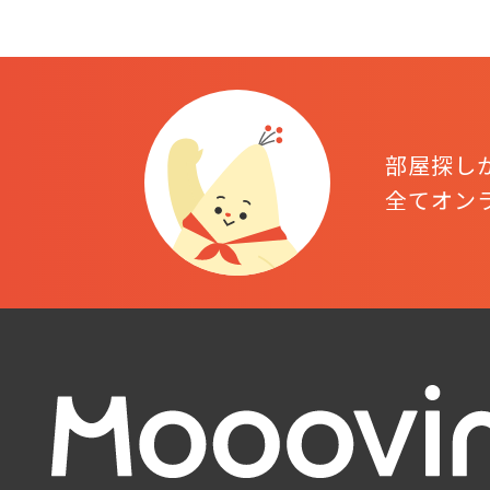
部屋探し
全てオン