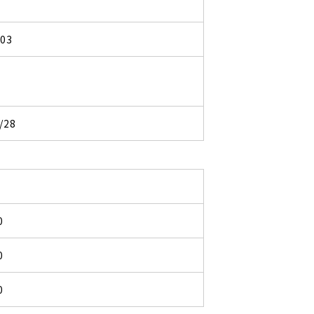
203
/28
0
0
0