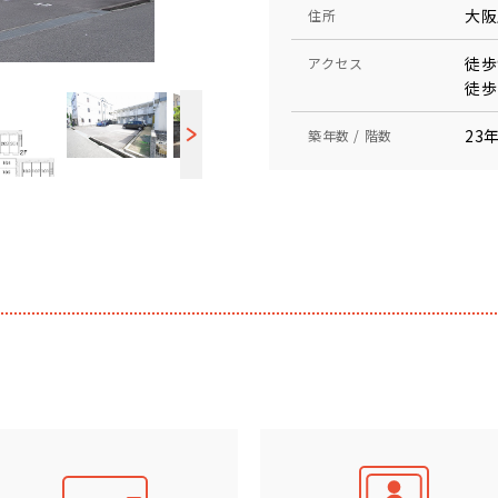
大阪
住所
徒歩
アクセス
徒歩
23年
築年数 / 階数