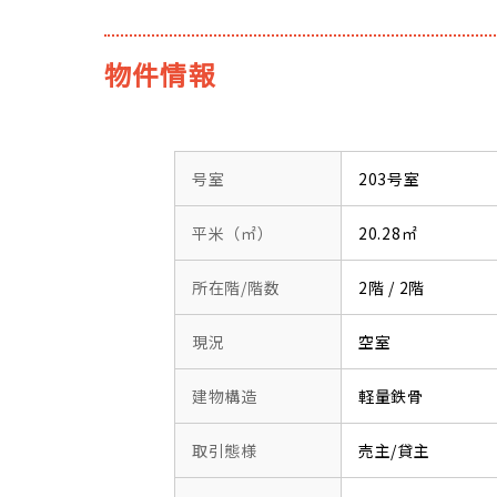
物件情報
号室
203号室
平米（㎡）
20.28㎡
所在階/階数
2階 / 2階
現況
空室
建物構造
軽量鉄骨
取引態様
売主/貸主