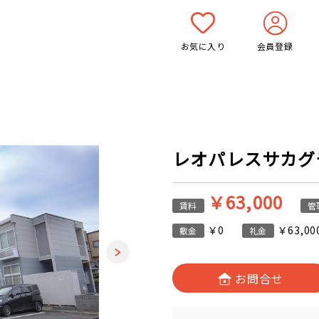
お気に入り
会員登録
レオパレスサカグチ 
￥63,000
賃料
管
￥0
￥63,00
敷金
礼金
お問合せ