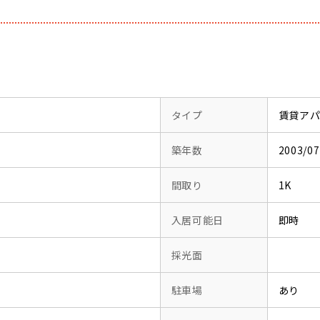
タイプ
賃貸ア
築年数
2003/
間取り
1K
入居可能日
即時
採光面
駐車場
あり