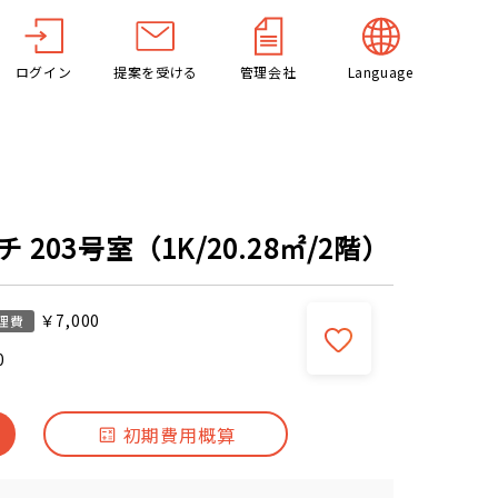
ログイン
提案を受ける
管理会社
Language
203号室（1K/20.28㎡/2階）
￥7,000
理費
0
初期費用概算