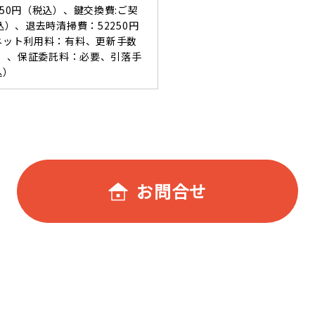
550円（税込）、鍵交換費:ご契
込）、退去時清掃費：52250円
ーネット利用料：有料、更新手数
税込）、保証委託料：必要、引落手
込）
お問合せ